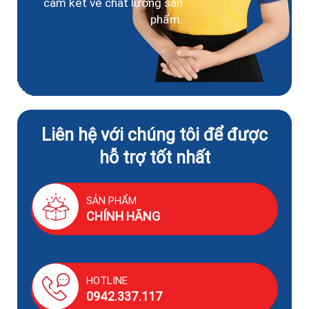
cam kết về chất lượng sản
phẩm.
Liên hệ với chúng tôi để được
hỗ trợ tốt nhất
SẢN PHẨM
CHÍNH HÃNG
HOTLINE
0942.337.117