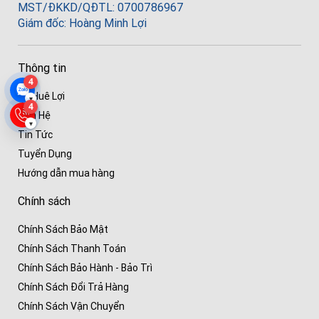
MST/ĐKKD/QĐTL: 0700786967
Giám đốc: Hoàng Minh Lợi
Thông tin
4
Về Huê Lợi
▾
4
Liên Hệ
▾
Tin Tức
Tuyển Dụng
Hướng dẫn mua hàng
Chính sách
Chính Sách Bảo Mật
Chính Sách Thanh Toán
Chính Sách Bảo Hành - Bảo Trì
Chính Sách Đổi Trả Hàng
Chính Sách Vận Chuyển