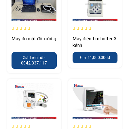
Máy đo mật độ xương
Máy điện tim holter 3
kênh
Giá: Liên hệ -
Giá: 11,000,000đ
0942.337.117