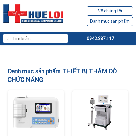
Về chúng tôi
Danh mục sản phẩm
0942.337.117
Danh mục sản phẩm THIẾT BỊ THĂM DÒ
CHỨC NĂNG