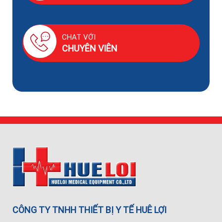
CHAT VỚI
CHUYÊN VIÊN
CÔNG TY TNHH THIẾT BỊ Y TẾ HUÊ LỢI