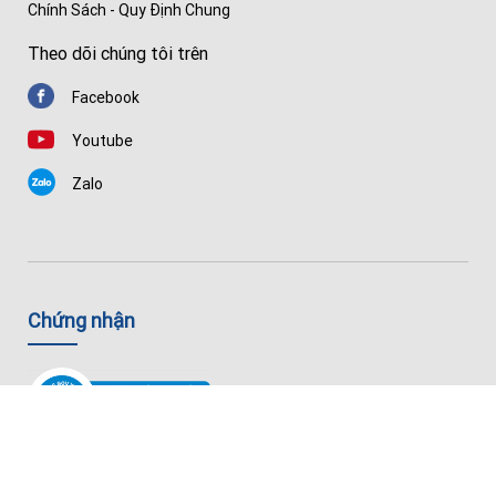
Chính Sách - Quy Định Chung
Theo dõi chúng tôi trên
Facebook
Youtube
Zalo
Chứng nhận
© Copyright 2026 Thiết Bị Y Tế Nhập Khẩu Chất Lượng Cao — Huê