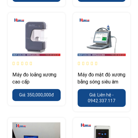
Máy đo loãng xương
Máy đo mật độ xương
cao cấp
bằng sóng siêu âm
Giá: 350,000,000đ
Giá: Liên hệ -
0942.337.117