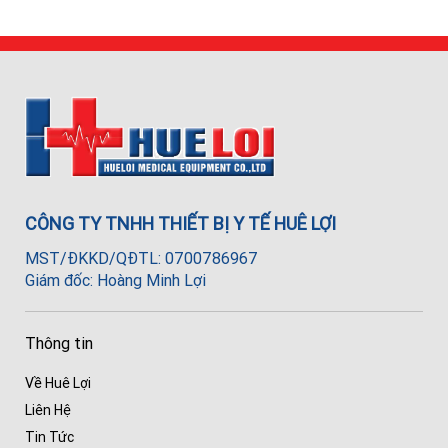
CÔNG TY TNHH THIẾT BỊ Y TẾ HUÊ LỢI
MST/ĐKKD/QĐTL: 0700786967
Giám đốc: Hoàng Minh Lợi
Thông tin
Về Huê Lợi
Liên Hệ
Tin Tức