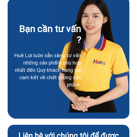
Bạn cần tư vấn
?
Huê Lợi luôn sẵn sàng tư vấn
những sản phẩm phù hợp
nhất đến Quý khách hàng với
cam kết về chất lượng sản
phẩm.
Liên hệ với chúng tôi để được