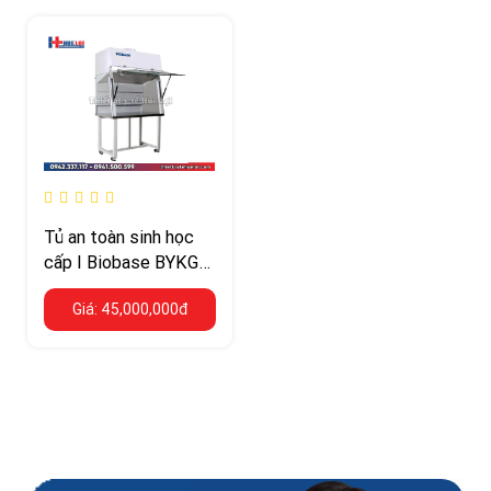
Tủ an toàn sinh học
cấp I Biobase BYKG-
V
Giá: 45,000,000đ