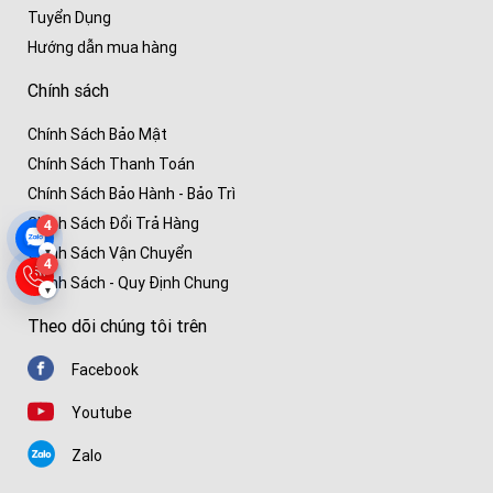
Tuyển Dụng
Hướng dẫn mua hàng
Chính sách
Chính Sách Bảo Mật
Chính Sách Thanh Toán
Chính Sách Bảo Hành - Bảo Trì
Chính Sách Đổi Trả Hàng
4
▾
Chính Sách Vận Chuyển
4
Chính Sách - Quy Định Chung
▾
Theo dõi chúng tôi trên
Facebook
Youtube
Zalo