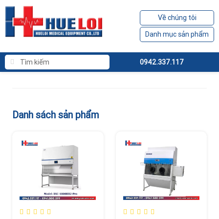
Về chúng tôi
Danh mục sản phẩm
0942.337.117
Danh sách sản phẩm