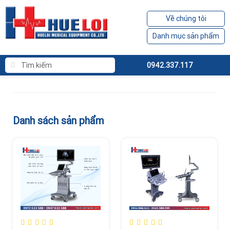
Về chúng tôi
Danh mục sản phẩm
0942.337.117
Danh sách sản phẩm