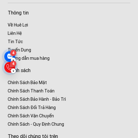
Thông tin
Về Huê Lợi
Liên Hệ
Tin Tức
Tuyển Dụng
4
Hướng dẫn mua hàng
▾
4
Chính sách
▾
Chính Sách Bảo Mật
Chính Sách Thanh Toán
Chính Sách Bảo Hành - Bảo Trì
Chính Sách Đổi Trả Hàng
Chính Sách Vận Chuyển
Chính Sách - Quy Định Chung
Theo dõi chúng tôi trên