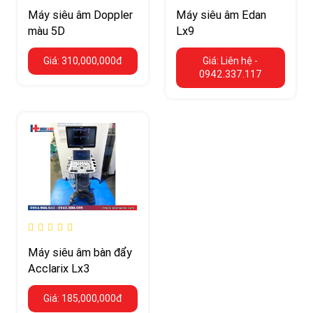
Máy siêu âm Doppler
Máy siêu âm Edan
màu 5D
Lx9
Giá: 310,000,000đ
Giá: Liên hệ -
0942.337.117
Máy siêu âm bàn đẩy
Acclarix Lx3
Giá: 185,000,000đ