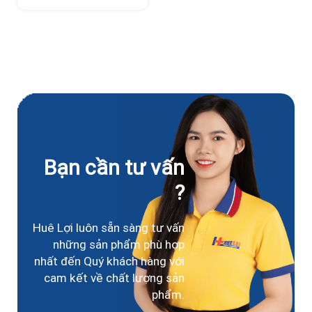
Bạn cần tư vấn
?
Huê Lợi luôn sẵn sàng tư vấn
những sản phẩm phù hợp
nhất đến Quý khách hàng với
cam kết về chất lượng sản
phẩm.