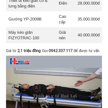
Thiết bị kéo giãn cổ &
Điện
28.000.000đ
lưng bằng điện
Cao
Giường YP-2009B
35.000.000đ
cấp
Máy kéo giãn
Giải
40.000.000đ
FIZYOTRAC-100
nén
Giá từ
2,1 triệu đồng
. Gọi
0942.337.117
để được tư vấn.