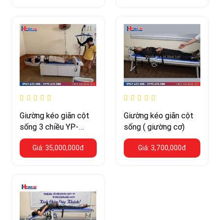
kg
Giường kéo giãn cột
Giường kéo giãn cột
sống 3 chiều YP-
sống ( giường cơ)
2009B – 4 piston, trị
Giá: 35,000,000đ
Giá: 3,700,000đ
liệu 2 bệnh nhân cùng
lúc