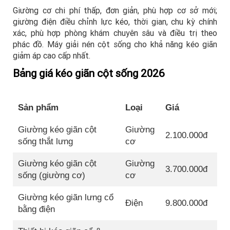
Giường cơ chi phí thấp, đơn giản, phù hợp cơ sở mới;
giường điện điều chỉnh lực kéo, thời gian, chu kỳ chính
xác, phù hợp phòng khám chuyên sâu và điều trị theo
phác đồ. Máy giải nén cột sống cho khả năng kéo giãn
giảm áp cao cấp nhất.
Bảng giá kéo giãn cột sống 2026
Sản phẩm
Loại
Giá
Giường kéo giãn cột
Giường
2.100.000đ
sống thắt lưng
cơ
Giường kéo giãn cột
Giường
3.700.000đ
sống (giường cơ)
cơ
Giường kéo giãn lưng cổ
Điện
9.800.000đ
bằng điện