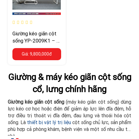
Giường kéo giãn cột
sống YP-2009K1 – 2
piston chạy điện, lực
Giá: 9,800,000đ
kéo 1–99 kg
Giường & máy kéo giãn cột sống
cổ, lưng chính hãng
Giường kéo giãn cột sống
(máy kéo giãn cột sống) dùng
lực kéo cơ học hoặc điện để giảm áp lực lên đĩa đệm, hỗ
trợ điều trị thoát vị đĩa đệm, đau lưng và thoái hóa cột
sống. Là
thiết bị vật lý trị liệu
cột sống chủ lực, sản phẩm
phù hợp cả phòng khám, bệnh viện và một số nhu cầu tại
nhà.