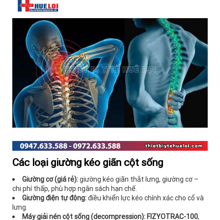
Các loại giường kéo giãn cột sống
Giường cơ (giá rẻ):
giường kéo giãn thắt lưng, giường cơ –
chi phí thấp, phù hợp ngân sách hạn chế.
Giường điện tự động:
điều khiển lực kéo chính xác cho cổ và
lưng.
Máy giải nén cột sống (decompression):
FIZYOTRAC-100
,