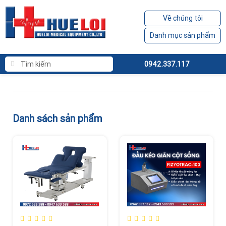
Về chúng tôi
Danh mục sản phẩm
0942.337.117
Danh sách sản phẩm