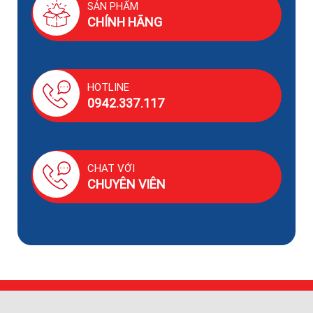
SẢN PHẨM
CHÍNH HÃNG
HOTLINE
0942.337.117
CHAT VỚI
CHUYÊN VIÊN