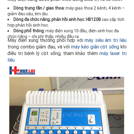
Dòng trung tần / giao thoa:
máy giao thoa 2 kênh, 4 kênh –
giảm đau sâu, êm dịu.
Dòng đa chức năng, phản hồi sinh học:
HB120B
cao cấp tích
hợp phản hồi sinh học.
Dòng phổ thông:
máy điện xung 10 đầu, điện sinh học đa
chức năng – chi phí thấp, nhiều đầu ra.
Máy điện xung thường phối hợp với
máy siêu âm trị liệu
trong combo giảm đau, và với
máy kéo giãn cột sống
khi
điều trị bệnh lý cột sống; tham khảo thêm
máy laser trị
liệu
.