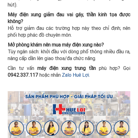
hút).
Máy điện xung giảm đau vai gáy, thần kinh tọa được
không?
Hỗ trợ giảm đau các trường hợp này theo chỉ định; nên
phối hợp phác đồ chuyên môn.
Mở phòng khám nên mua máy điện xung nào?
Tùy ngân sách: khởi đầu với dòng phổ thông nhiều đầu ra,
nâng cấp dần lên giao thoa/đa chức năng.
Cần tư vấn
máy điện xung trung tần
phù hợp? Gọi
0942.337.117
hoặc nhắn
Zalo Huê Lợi
.