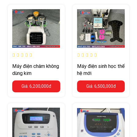
Máy điện châm không
Máy điện sinh học thế
dùng kim
hệ mới
Giá: 6,200,000đ
Giá: 6,500,000đ