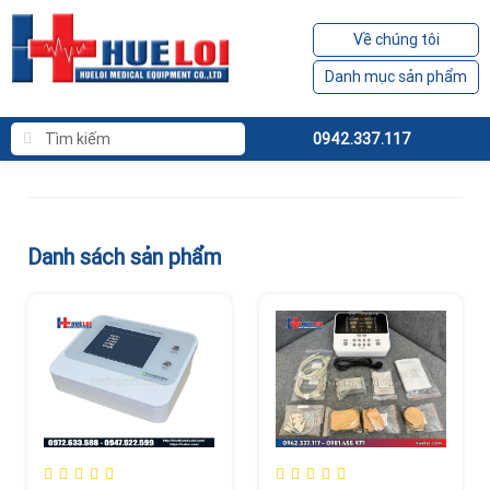
Về chúng tôi
Danh mục sản phẩm
0942.337.117
Danh sách sản phẩm