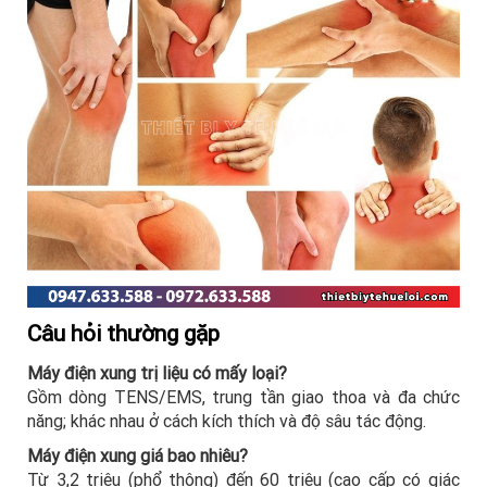
Câu hỏi thường gặp
Máy điện xung trị liệu có mấy loại?
Gồm dòng TENS/EMS, trung tần giao thoa và đa chức
năng; khác nhau ở cách kích thích và độ sâu tác động.
Máy điện xung giá bao nhiêu?
Từ 3,2 triệu (phổ thông) đến 60 triệu (cao cấp có giác