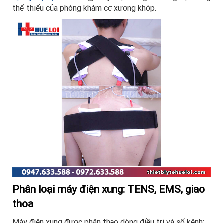
thể thiếu của phòng khám cơ xương khớp.
Phân loại máy điện xung: TENS, EMS, giao
thoa
Máy điện xung được phân theo dòng điều trị và số kênh: