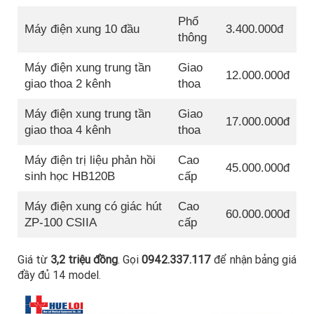
Phổ
Máy điện xung 10 đầu
3.400.000đ
thông
Máy điện xung trung tần
Giao
12.000.000đ
giao thoa 2 kênh
thoa
Máy điện xung trung tần
Giao
17.000.000đ
giao thoa 4 kênh
thoa
Máy điện trị liệu phản hồi
Cao
45.000.000đ
sinh học HB120B
cấp
Máy điện xung có giác hút
Cao
60.000.000đ
ZP-100 CSIIA
cấp
Giá từ
3,2 triệu đồng
. Gọi
0942.337.117
để nhận bảng giá
đầy đủ 14 model.