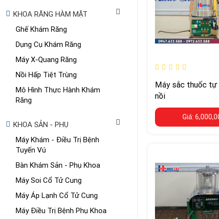
KHOA RĂNG HÀM MẶT
Ghế Khám Răng
Dụng Cụ Khám Răng
Máy X-Quang Răng
Nồi Hấp Tiệt Trùng
Máy sắc thuốc tự
Mô Hình Thực Hành Khám
nồi
Răng
Giá: 6,000,
KHOA SẢN - PHỤ
Máy Khám - Điều Trị Bệnh
Tuyến Vú
Bàn Khám Sản - Phụ Khoa
Máy Soi Cổ Tử Cung
Máy Áp Lạnh Cổ Tử Cung
Máy Điều Trị Bệnh Phụ Khoa