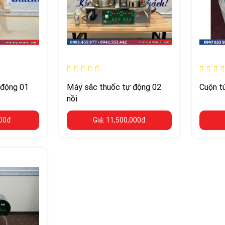
 động 01
Máy sắc thuốc tự động 02
Cuộn tú
nồi
000đ
Giá: 11,500,000đ