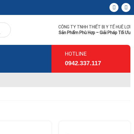
CÔNG TY TNHH THIẾT BỊ Y TẾ HUÊ LỢI
Sản Phẩm Phù Hợp – Giải Pháp Tối Ưu
HOTLINE
0942.337.117