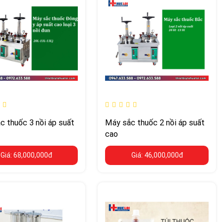
c thuốc 3 nồi áp suất
Máy sắc thuốc 2 nồi áp suất
cao
Giá: 68,000,000đ
Giá: 46,000,000đ