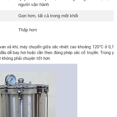
người vận hành
Gọn hơn, tất cả trong một khối
Thấp hơn
van xả khí, máy chuyển giữa sắc nhiệt cao khoảng 120°C ở 0,1
 dầu dễ bay hơi hoặc cần theo đúng phép sắc cổ truyền. Trong y
hứ không phải chuyện tốt hơn.