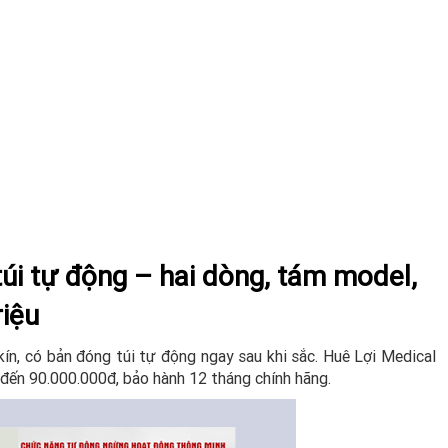
úi tự động – hai dòng, tám model,
riệu
ín, có bản đóng túi tự động ngay sau khi sắc. Huê Lợi Medical
đ đến 90.000.000đ, bảo hành 12 tháng chính hãng.