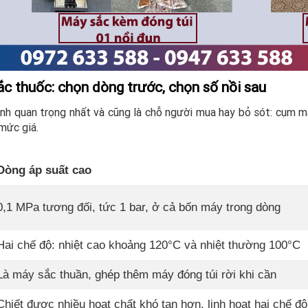
c thuốc: chọn dòng trước, chọn số nồi sau
nh quan trọng nhất và cũng là chỗ người mua hay bỏ sót: cụm m
mức giá.
Dòng áp suất cao
0,1 MPa tương đối, tức 1 bar, ở cả bốn máy trong dòng
Hai chế độ: nhiệt cao khoảng 120°C và nhiệt thường 100°C
Là máy sắc thuần, ghép thêm máy đóng túi rời khi cần
Chiết được nhiều hoạt chất khó tan hơn, linh hoạt hai chế độ