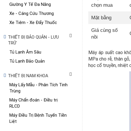
Giường Y Tế Đa Năng
chọn mua
Xe - Cáng Cứu Thương
Mặt bằng
Xe Tiêm - Xe Đẩy Thuốc
Giá cùng số
THIẾT BỊ BẢO QUẢN - LƯU
nồi
TRỮ
Tủ Lạnh Âm Sâu
Máy áp suất cao khô
MPa cho rễ, thân gỗ,
Tủ Lạnh Bảo Quản
học cổ truyền, nhiệt 
THIẾT BỊ NAM KHOA
Máy Lấy Mẫu - Phân Tích Tinh
Trùng
Máy Chẩn đoán - Điều trị
RLCD
Máy Điều Trị Bệnh Tuyến Tiền
Liệt