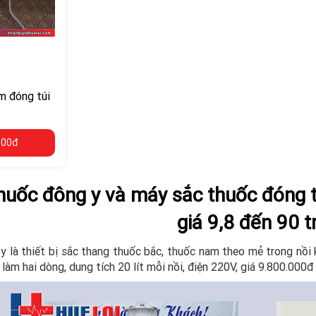
m đóng túi
000đ
huốc đông y và máy sắc thuốc đóng t
giá 9,8 đến 90 t
 là thiết bị sắc thang thuốc bắc, thuốc nam theo mẻ trong nồi k
 làm hai dòng, dung tích 20 lít mỗi nồi, điện 220V, giá 9.800.000