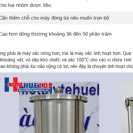
cho hai nhóm dược liệu
Cần thêm chỗ cho máy đóng túi nếu muốn trọn bộ
Cao hơn dòng thường khoảng 36 đến 50 phần trăm
ng phải là máy sắc nóng hơn, mà là máy sắc linh hoạt hơn. Qua 
 khoáng vật, vỏ dày khó chiết; và sắc 100°C cho các vị chứa tinh
cao không phải lúc nào cũng có lợi, nên đây là chuyện linh hoạt c