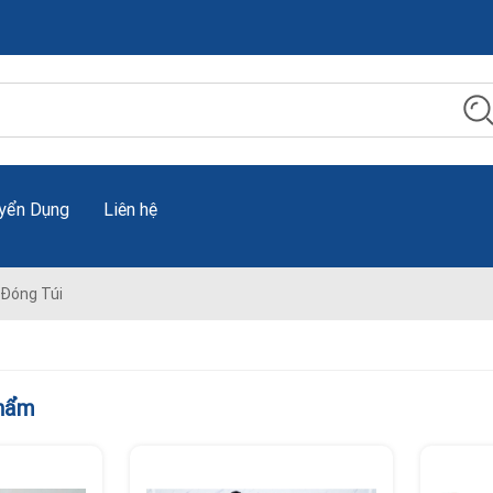
yển Dụng
Liên hệ
Đóng Túi
phẩm