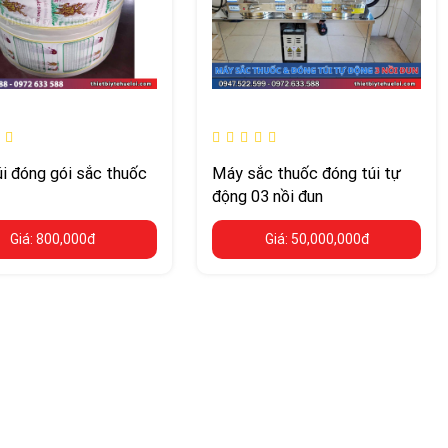
i đóng gói sắc thuốc
Máy sắc thuốc đóng túi tự
động 03 nồi đun
Giá: 800,000đ
Giá: 50,000,000đ