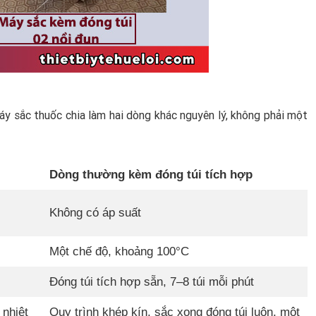
áy sắc thuốc chia làm hai dòng khác nguyên lý, không phải một
Dòng thường kèm đóng túi tích hợp
Không có áp suất
Một chế độ, khoảng 100°C
Đóng túi tích hợp sẵn, 7–8 túi mỗi phút
 nhiệt
Quy trình khép kín, sắc xong đóng túi luôn, một