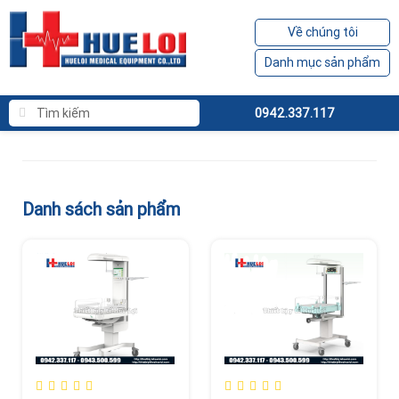
Về chúng tôi
Danh mục sản phẩm
0942.337.117
Danh sách sản phẩm