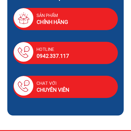
?
Huê Lợi luôn sẵn sàng tư vấn
những sản phẩm phù hợp
nhất đến Quý khách hàng với
cam kết về chất lượng sản
phẩm.
Liên hệ với chúng tôi để được
hỗ trợ tốt nhất
SẢN PHẨM
CHÍNH HÃNG