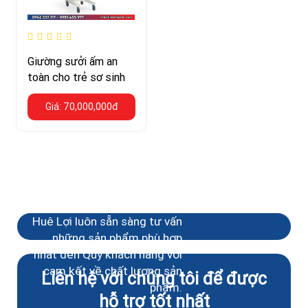
Giường sưởi ấm an
toàn cho trẻ sơ sinh
Giá: 70,000,000đ
Bạn cần tư vấn