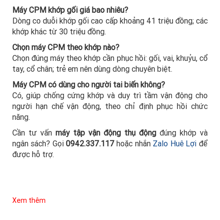
Máy CPM khớp gối giá bao nhiêu?
Dòng co duỗi khớp gối cao cấp khoảng 41 triệu đồng; các
khớp khác từ 30 triệu đồng.
Chọn máy CPM theo khớp nào?
Chọn đúng máy theo khớp cần phục hồi: gối, vai, khuỷu, cổ
tay, cổ chân; trẻ em nên dùng dòng chuyên biệt.
Máy CPM có dùng cho người tai biến không?
Có, giúp chống cứng khớp và duy trì tầm vận động cho
người hạn chế vận động, theo chỉ định phục hồi chức
năng.
Cần tư vấn
máy tập vận động thụ động
đúng khớp và
ngân sách? Gọi
0942.337.117
hoặc nhắn
Zalo Huê Lợi
để
được hỗ trợ.
Xem thêm