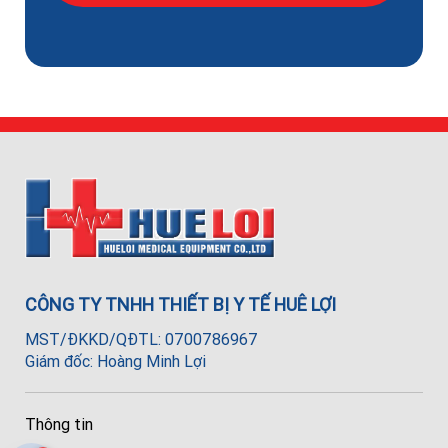
CÔNG TY TNHH THIẾT BỊ Y TẾ HUÊ LỢI
MST/ĐKKD/QĐTL: 0700786967
Giám đốc: Hoàng Minh Lợi
Thông tin