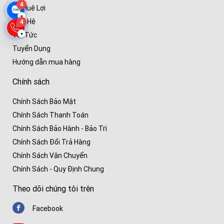
4
Về Huê Lợi
▾
Liên Hệ
4
▾
Tin Tức
Tuyển Dụng
Hướng dẫn mua hàng
Chính sách
Chính Sách Bảo Mật
Chính Sách Thanh Toán
Chính Sách Bảo Hành - Bảo Trì
Chính Sách Đổi Trả Hàng
Chính Sách Vận Chuyển
Chính Sách - Quy Định Chung
Theo dõi chúng tôi trên
Facebook