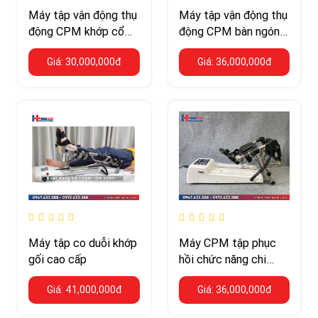
Máy tập vận động thụ
Máy tập vận động thụ
động CPM khớp cổ
động CPM bàn ngón
tay
tay
Giá: 30,000,000đ
Giá: 36,000,000đ
Máy tập co duỗi khớp
Máy CPM tập phục
gối cao cấp
hồi chức năng chi
dưới cho trẻ
Giá: 41,000,000đ
Giá: 36,000,000đ