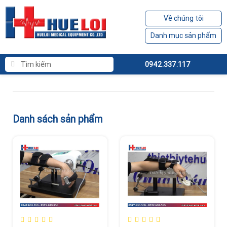
Về chúng tôi
Danh mục sản phẩm
0942.337.117
Danh sách sản phẩm