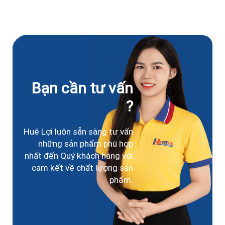
Bạn cần tư vấn
?
Huê Lợi luôn sẵn sàng tư vấn
những sản phẩm phù hợp
nhất đến Quý khách hàng với
cam kết về chất lượng sản
phẩm.