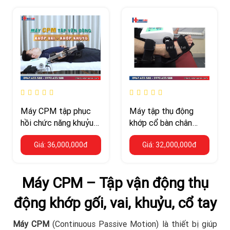
Máy CPM tập phục
Máy tập thụ động
hồi chức năng khuỷu
khớp cổ bàn chân
tay và khớp vai
CPM
Giá: 36,000,000đ
Giá: 32,000,000đ
Máy CPM – Tập vận động thụ
động khớp gối, vai, khuỷu, cổ tay
Máy CPM
(Continuous Passive Motion) là thiết bị giúp