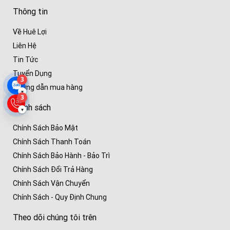
Thông tin
Về Huê Lợi
Liên Hệ
Tin Tức
Tuyển Dụng
3
Hướng dẫn mua hàng
▾
3
Chính sách
▾
Chính Sách Bảo Mật
Chính Sách Thanh Toán
Chính Sách Bảo Hành - Bảo Trì
Chính Sách Đổi Trả Hàng
Chính Sách Vận Chuyển
Chính Sách - Quy Định Chung
Theo dõi chúng tôi trên