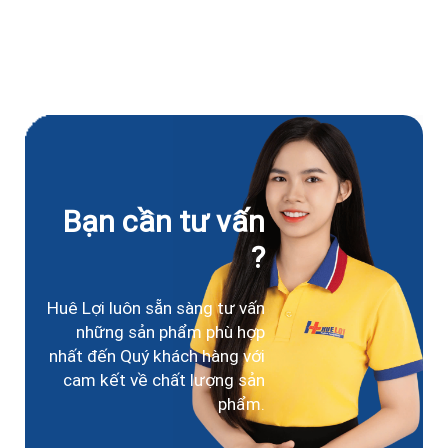
Bạn cần tư vấn
?
Huê Lợi luôn sẵn sàng tư vấn
những sản phẩm phù hợp
nhất đến Quý khách hàng với
cam kết về chất lượng sản
phẩm.