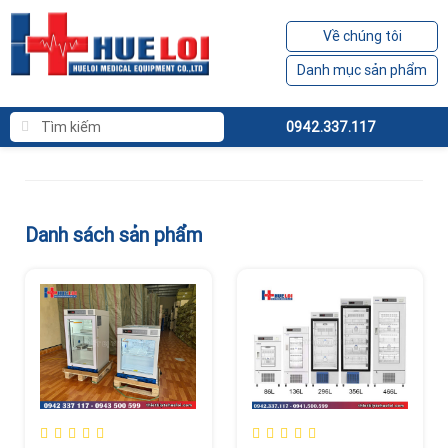
Về chúng tôi
Danh mục sản phẩm
0942.337.117
Danh sách sản phẩm