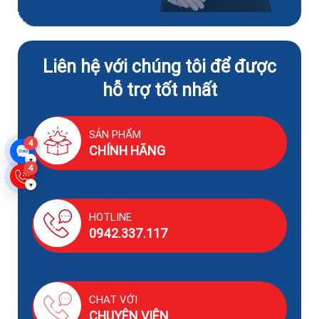
Liên hệ với chúng tôi để được
hỗ trợ tốt nhất
SẢN PHẨM
4
CHÍNH HÃNG
▾
4
▾
HOTLINE
0942.337.117
CHAT VỚI
CHUYÊN VIÊN