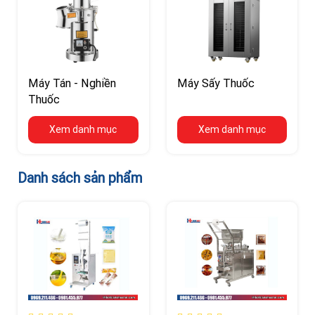
Máy Tán - Nghiền
Máy Sấy Thuốc
Thuốc
Xem danh mục
Xem danh mục
Danh sách sản phẩm