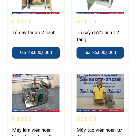
Tủ sấy thuốc 2 cánh
Tủ sấy dược liệu 12
tầng
Giá: 48,000,000đ
Giá: 35,000,000đ
Máy làm viên hoàn
Máy tạo viên hoàn tự