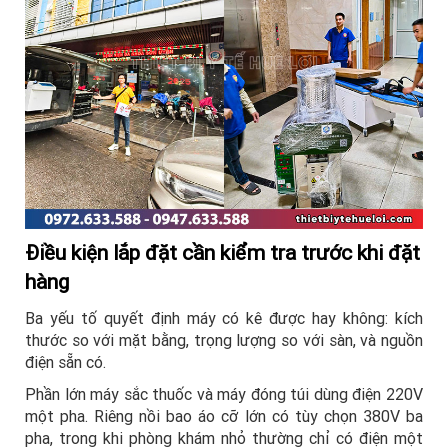
hoàn công suất lớn và nồi bao áo, đánh bóng viên từ đường
kính 600 mm trở lên.
Điều kiện lắp đặt cần kiểm tra trước khi đặt
hàng
Ba yếu tố quyết định máy có kê được hay không: kích
thước so với mặt bằng, trọng lượng so với sàn, và nguồn
điện sẵn có.
Phần lớn máy sắc thuốc và máy đóng túi dùng điện 220V
một pha. Riêng nồi bao áo cỡ lớn có tùy chọn 380V ba
pha, trong khi phòng khám nhỏ thường chỉ có điện một