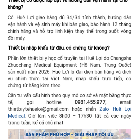
không?
Có. Huê Lợi giao hàng đủ 34/34 tỉnh thành, hướng dẫn
vận hành và vệ sinh máy khi bàn giao, bảo hành 12 tháng
chính hãng và hỗ trợ linh kiện thay thế trong suốt vòng
đời máy.
Thiết bị nhập khẩu từ đâu, có chứng từ không?
Phần lớn thiết bị y học cổ truyền tại Huê Lợi do Changsha
Zhuocheng Medical Equipment (Hồ Nam, Trung Quốc)
sản xuất năm 2026. Huê Lợi là đại diện bán hàng và dịch
vụ chính thức tại Việt Nam, nhập khẩu trực tiếp, có
chứng từ hãng kèm theo.
Cần tư vấn cấu hình theo quy mô cơ sở và mặt bằng thực
tế, gọi hotline
0981.455.977
, email
thietbiytehueloi@gmail.com hoặc nhắn
Zalo Huê Lợi
Medical
. Giờ làm việc 8h00 – 17h30 tất cả các ngày
trong tuần, kể cả chủ nhật.