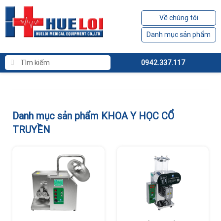
Về chúng tôi
Danh mục sản phẩm
0942.337.117
Danh mục sản phẩm KHOA Y HỌC CỔ
TRUYỀN