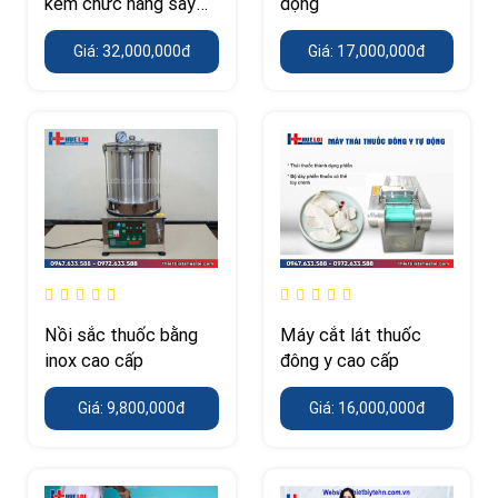
kèm chức năng sấy
động
khô đánh bóng
Giá: 32,000,000đ
Giá: 17,000,000đ
Nồi sắc thuốc bằng
Máy cắt lát thuốc
inox cao cấp
đông y cao cấp
Giá: 9,800,000đ
Giá: 16,000,000đ