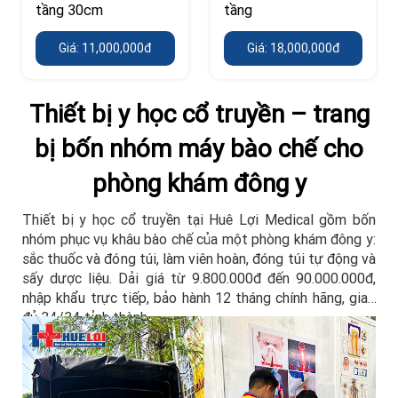
tầng 30cm
tầng
Giá: 11,000,000đ
Giá: 18,000,000đ
Thiết bị y học cổ truyền – trang
bị bốn nhóm máy bào chế cho
phòng khám đông y
Thiết bị y học cổ truyền tại Huê Lợi Medical gồm bốn
nhóm phục vụ khâu bào chế của một phòng khám đông y:
sắc thuốc và đóng túi, làm viên hoàn, đóng túi tự động và
sấy dược liệu. Dải giá từ 9.800.000đ đến 90.000.000đ,
nhập khẩu trực tiếp, bảo hành 12 tháng chính hãng, giao
đủ 34/34 tỉnh thành.