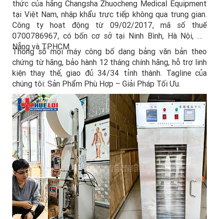
thức của hãng Changsha Zhuocheng Medical Equipment
tại Việt Nam, nhập khẩu trực tiếp không qua trung gian.
Công ty hoạt động từ 09/02/2017, mã số thuế
0700786967, có bốn cơ sở tại Ninh Bình, Hà Nội, Đà
Nẵng và TP.HCM.
Thông số mọi máy công bố dạng bảng văn bản theo
chứng từ hãng, bảo hành 12 tháng chính hãng, hỗ trợ linh
kiện thay thế, giao đủ 34/34 tỉnh thành. Tagline của
chúng tôi: Sản Phẩm Phù Hợp – Giải Pháp Tối Ưu.