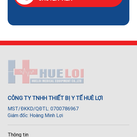
CÔNG TY TNHH THIẾT BỊ Y TẾ HUÊ LỢI
MST/ĐKKD/QĐTL: 0700786967
Giám đốc: Hoàng Minh Lợi
Thông tin