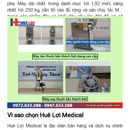
pha. Máy dài nhất trong danh mục tới 1,92 mét, nặng
nhất tới 250 kg, cần lối vào đủ rộng và sàn chịu tải. Mỗi
trang sản phẩm đều có khối Yêu cầu lắp đặt để cơ sở
kiểm tra trước khi đặt hàng.
Vì sao chọn Huê Lợi Medical
Huê Lợi Medical là đại diện bán hàng và dịch vụ chính