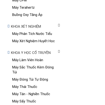
Máy CPM
Máy Terahertz
Buồng Oxy Tăng Áp
KHOA XÉT NGHIỆM
Máy Phân Tích Nước Tiểu
Máy Xét Nghiệm Huyết Học
KHOA Y HỌC CỔ TRUYỀN
Máy Làm Viên Hoàn
Máy Sắc Thuốc Kèm Đóng
Túi
Máy Đóng Túi Tự Động
Máy Thái Thuốc
Máy Tán - Nghiền Thuốc
Máy Sấy Thuốc