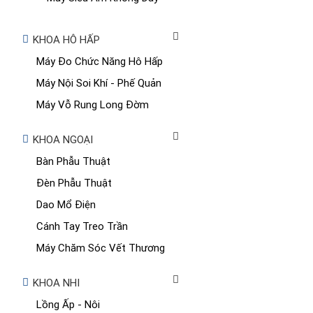
KHOA HÔ HẤP
Máy Đo Chức Năng Hô Hấp
Máy Nội Soi Khí - Phế Quản
Máy Vỗ Rung Long Đờm
KHOA NGOẠI
Bàn Phẫu Thuật
Đèn Phẫu Thuật
Dao Mổ Điện
Cánh Tay Treo Trần
Máy Chăm Sóc Vết Thương
KHOA NHI
Lồng Ấp - Nôi