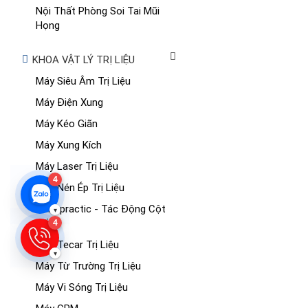
Nội Thất Phòng Soi Tai Mũi
Họng
KHOA VẬT LÝ TRỊ LIỆU
Máy Siêu Âm Trị Liệu
Máy Điện Xung
Máy Kéo Giãn
Máy Xung Kích
Máy Laser Trị Liệu
4
Máy Nén Ép Trị Liệu
Chiropractic - Tác Động Cột
▾
Sống
4
Máy Tecar Trị Liệu
▾
Máy Từ Trường Trị Liệu
Máy Vi Sóng Trị Liệu