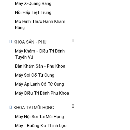
Máy X-Quang Răng
Nồi Hấp Tiệt Trùng
Mô Hình Thực Hành Khám
Răng
KHOA SẢN - PHỤ
Máy Khám - Điều Trị Bệnh
Tuyến Vú
Bàn Khám Sản - Phụ Khoa
Máy Soi Cổ Tử Cung
Máy Áp Lạnh Cổ Tử Cung
Máy Điều Trị Bệnh Phụ Khoa
KHOA TAI MŨI HỌNG
Máy Nội Soi Tai Mũi Họng
Máy - Buồng Đo Thính Lực