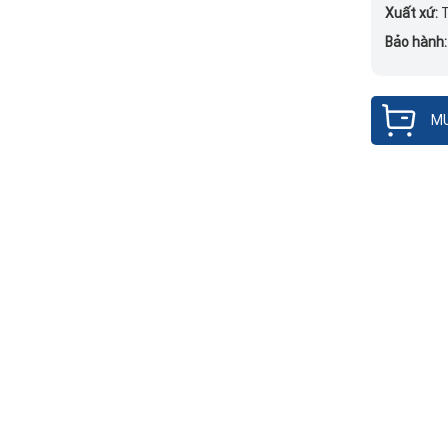
Xuất xứ:
Bảo hành:
MU