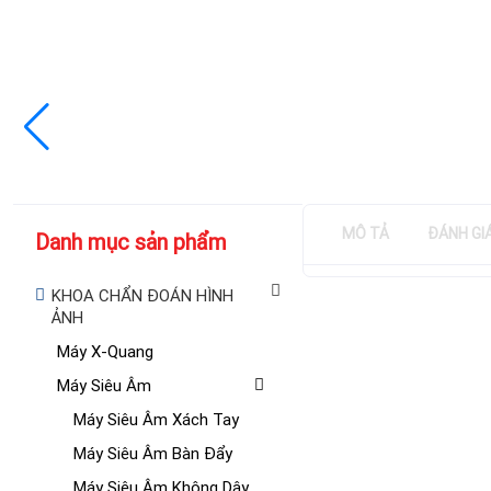
MÔ TẢ
ĐÁNH GI
Danh mục sản phẩm
KHOA CHẨN ĐOÁN HÌNH
ẢNH
Máy X-Quang
Máy Siêu Âm
Máy Siêu Âm Xách Tay
Máy Siêu Âm Bàn Đẩy
Máy Siêu Âm Không Dây