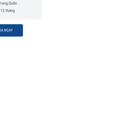
Trung Quốc
12 tháng
A NGAY