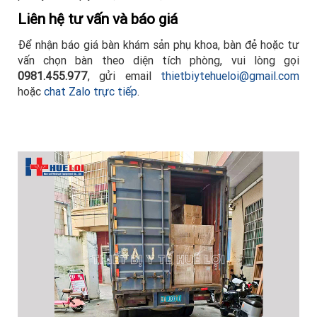
Liên hệ tư vấn và báo giá
Để nhận báo giá bàn khám sản phụ khoa, bàn đẻ hoặc tư
vấn chọn bàn theo diện tích phòng, vui lòng gọi
0981.455.977
, gửi email
thietbiytehueloi@gmail.com
hoặc
chat Zalo trực tiếp
.