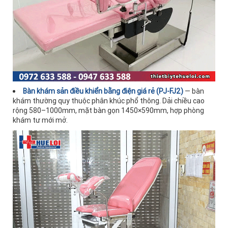
Bàn khám sản điều khiển bằng điện giá rẻ (PJ-FJ2)
— bàn
khám thường quy thuộc phân khúc phổ thông. Dải chiều cao
rộng 580–1000mm, mặt bàn gọn 1450×590mm, hợp phòng
khám tư mới mở.