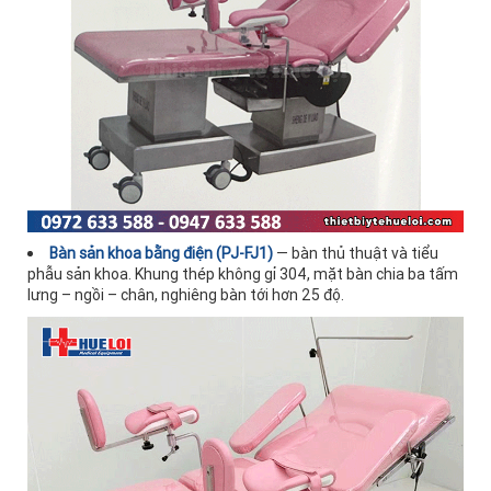
Bàn sản khoa bằng điện (PJ-FJ1)
— bàn thủ thuật và tiểu
phẫu sản khoa. Khung thép không gỉ 304, mặt bàn chia ba tấm
lưng – ngồi – chân, nghiêng bàn tới hơn 25 độ.