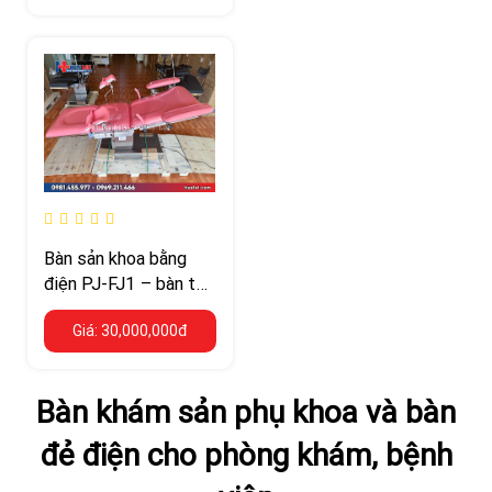
Bàn sản khoa bằng
điện PJ-FJ1 – bàn thủ
thuật khung thép
Giá: 30,000,000đ
không gỉ 304
Bàn khám sản phụ khoa và bàn
đẻ điện cho phòng khám, bệnh