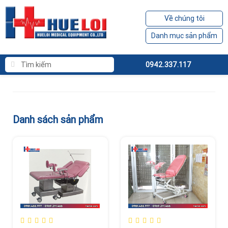
Về chúng tôi
Danh mục sản phẩm
0942.337.117
Danh sách sản phẩm