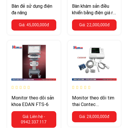
Bàn đẻ sử dụng điện
Bàn khám sản điều
đa năng
khiển bằng điện giá rẻ
PJ-FJ2 cho phòng
Giá: 45,000,000đ
Giá: 22,000,000đ
khám nhỏ
Monitor theo dõi sản
Monitor theo dõi tim
khoa EDAN FTS-6
thai Contec
CMS800F
Giá: Liên hệ -
Giá: 28,000,000đ
0942.337.117