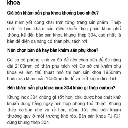
khoa
Giá bàn khám sản phụ khoa khoảng bao nhiêu?
Giá niêm yết công khai trên từng trang sản phẩm. Thấp
nhất là bàn khám sản điều khiển điện phân khúc phổ
thông, kế đến bàn sản khoa khung thép 304, cao nhất là
bàn đẻ điện đa năng có thân phụ tách rời.
Nên chọn bàn đẻ hay bàn khám sản phụ khoa?
Cơ sở có phòng sinh và đỡ đẻ nên chọn bàn đẻ đa năng
dài 2100mm có thân phụ tách rời. Cơ sở chỉ khám phụ
khoa và làm thủ thuật nhỏ thì bàn sản khoa 1850mm
hoặc bàn khám sản 1450mm là đủ và tiết kiệm diện tích.
Bàn khám sản phụ khoa inox 304 khác gì thép carbon?
Khung inox 304 chống gỉ tốt hơn, chịu được hóa chất khử
khuẩn dùng hằng ngày nên hợp phòng thủ thuật. Khung
thép carbon nhẹ và rẻ hơn, dùng tốt cho bàn khám
thường quy ở môi trường khô ráo. Bàn sản khoa PJ-FJ1
dùng khung thép 304.