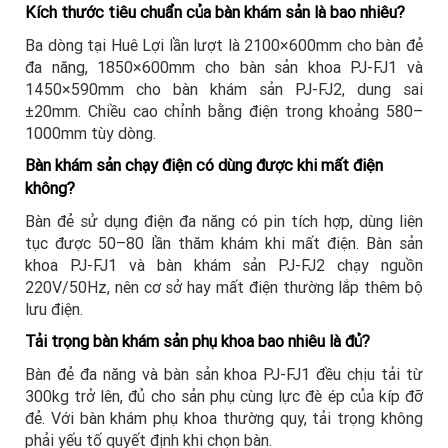
Kích thước tiêu chuẩn của bàn khám sản là bao nhiêu?
Ba dòng tại Huê Lợi lần lượt là 2100×600mm cho bàn đẻ
đa năng, 1850×600mm cho bàn sản khoa PJ-FJ1 và
1450×590mm cho bàn khám sản PJ-FJ2, dung sai
±20mm. Chiều cao chỉnh bằng điện trong khoảng 580–
1000mm tùy dòng.
Bàn khám sản chạy điện có dùng được khi mất điện
không?
Bàn đẻ sử dụng điện đa năng có pin tích hợp, dùng liên
tục được 50–80 lần thăm khám khi mất điện. Bàn sản
khoa PJ-FJ1 và bàn khám sản PJ-FJ2 chạy nguồn
220V/50Hz, nên cơ sở hay mất điện thường lắp thêm bộ
lưu điện.
Tải trọng bàn khám sản phụ khoa bao nhiêu là đủ?
Bàn đẻ đa năng và bàn sản khoa PJ-FJ1 đều chịu tải từ
300kg trở lên, đủ cho sản phụ cùng lực đè ép của kíp đỡ
đẻ. Với bàn khám phụ khoa thường quy, tải trọng không
phải yếu tố quyết định khi chọn bàn.