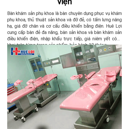
viện
Bàn khám sản phụ khoa là bàn chuyên dụng phục vụ khám
phụ khoa, thủ thuật sản khoa và đỡ đẻ, có tấm lưng nâng
hạ, giá đỡ chân và cơ cấu điều khiển bằng điện. Huê Lợi
cung cấp bàn đẻ đa năng, bàn sản khoa và bàn khám sản
điều khiển điện, nhập khẩu trực tiếp, giá niêm yết công
khai trên từng trang sản phẩm, bảo hành 12 tháng.