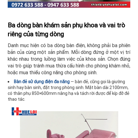
Ba dòng bàn khám sản phụ khoa và vai trò
riêng của từng dòng
Danh mục hiện có ba dòng bàn điện, không phải ba phiên
bản của cùng một sản phẩm. Mỗi dòng đứng ở một vị trí
khác nhau trong luồng làm việc của khoa sản. Chọn đúng
vai trò giúp tránh mua thừa cấu hình cho phòng khám nhỏ,
hoặc mua thiếu công năng cho phòng sinh.
Bàn đẻ sử dụng điện đa năng
— bàn đẻ, cũng gọi là giường
sinh hay bàn sinh, đặt trong phòng sinh. Mặt bàn dài 2100mm,
có thân phụ 850×600mm nâng hạ và tách rời được để kíp đỡ đẻ
thao tác.