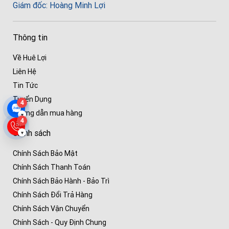
Giám đốc: Hoàng Minh Lợi
Thông tin
Về Huê Lợi
Liên Hệ
Tin Tức
Tuyển Dụng
4
Hướng dẫn mua hàng
▾
4
Chính sách
▾
Chính Sách Bảo Mật
Chính Sách Thanh Toán
Chính Sách Bảo Hành - Bảo Trì
Chính Sách Đổi Trả Hàng
Chính Sách Vận Chuyển
Chính Sách - Quy Định Chung