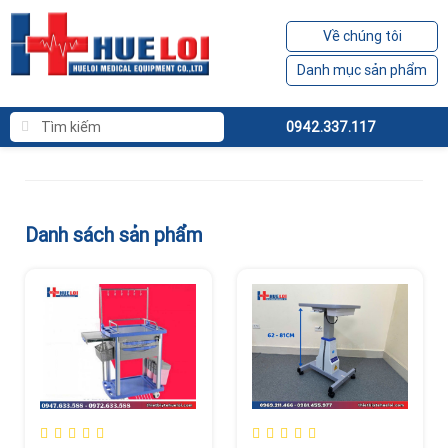
Về chúng tôi
Danh mục sản phẩm
0942.337.117
Danh sách sản phẩm