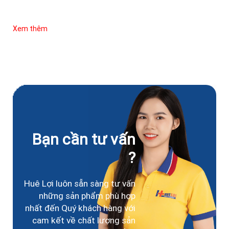
Xem thêm
Bạn cần tư vấn
?
Huê Lợi luôn sẵn sàng tư vấn
những sản phẩm phù hợp
nhất đến Quý khách hàng với
cam kết về chất lượng sản