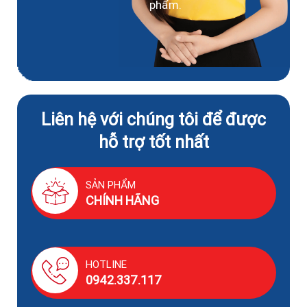
phẩm.
Liên hệ với chúng tôi để được
hỗ trợ tốt nhất
SẢN PHẨM
CHÍNH HÃNG
HOTLINE
0942.337.117