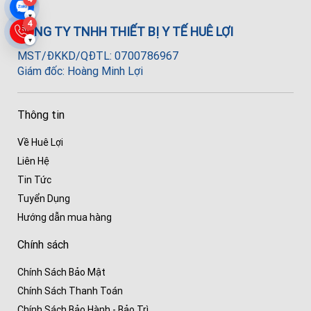
▾
4
CÔNG TY TNHH THIẾT BỊ Y TẾ HUÊ LỢI
▾
MST/ĐKKD/QĐTL: 0700786967
Giám đốc: Hoàng Minh Lợi
Thông tin
Về Huê Lợi
Liên Hệ
Tin Tức
Tuyển Dụng
Hướng dẫn mua hàng
Chính sách
Chính Sách Bảo Mật
Chính Sách Thanh Toán
Chính Sách Bảo Hành - Bảo Trì