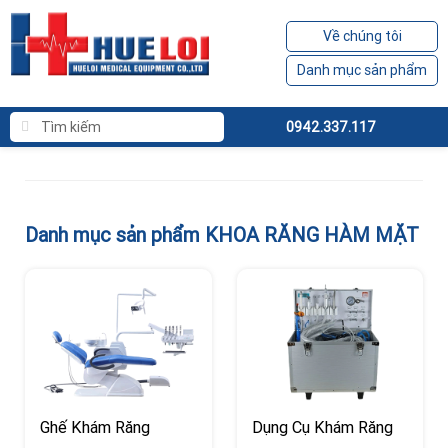
Về chúng tôi
Danh mục sản phẩm
0942.337.117
Danh mục sản phẩm KHOA RĂNG HÀM MẶT
Ghế Khám Răng
Dụng Cụ Khám Răng