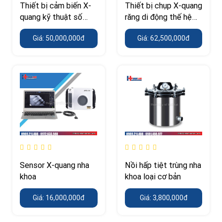
Thiết bị cảm biến X-
Thiết bị chụp X-quang
quang kỹ thuật số
răng di động thế hệ
Vatech cho phòng
mới
Giá: 50,000,000đ
Giá: 62,500,000đ
khám nha khoa
Sensor X-quang nha
Nồi hấp tiệt trùng nha
khoa
khoa loại cơ bản
Giá: 16,000,000đ
Giá: 3,800,000đ