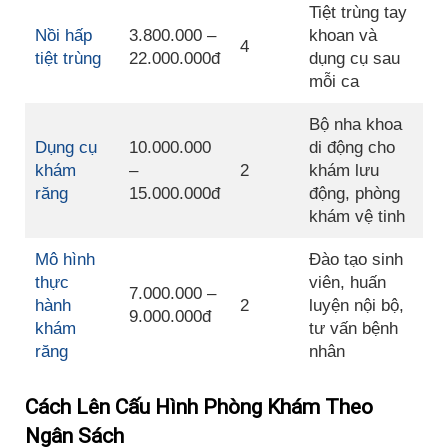
Tiệt trùng tay
Nồi hấp
3.800.000 –
khoan và
4
tiệt trùng
22.000.000đ
dụng cụ sau
mỗi ca
Bộ nha khoa
Dụng cụ
10.000.000
di động cho
khám
–
2
khám lưu
răng
15.000.000đ
động, phòng
khám vệ tinh
Mô hình
Đào tạo sinh
thực
viên, huấn
7.000.000 –
hành
2
luyện nội bộ,
9.000.000đ
khám
tư vấn bệnh
răng
nhân
Cách Lên Cấu Hình Phòng Khám Theo
Ngân Sách