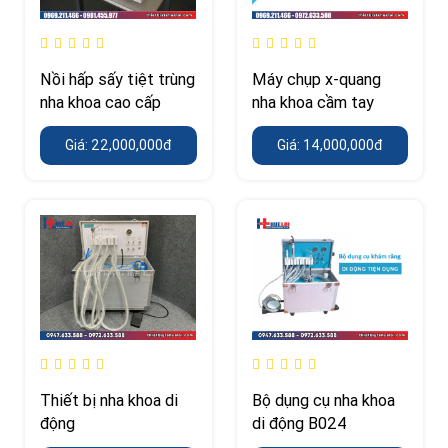
Nồi hấp sấy tiệt trùng
Máy chụp x-quang
nha khoa cao cấp
nha khoa cầm tay
Giá: 22,000,000đ
Giá: 14,000,000đ
Thiết bị nha khoa di
Bộ dụng cụ nha khoa
động
di động B024