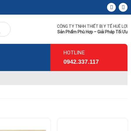
CÔNG TY TNHH THIẾT BỊ Y TẾ HUÊ LỢI
Sản Phẩm Phù Hợp – Giải Pháp Tối Ưu
HOTLINE
0942.337.117