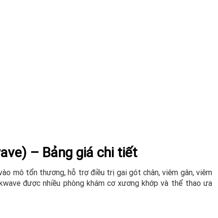
ave) – Bảng giá chi tiết
o mô tổn thương, hỗ trợ điều trị gai gót chân, viêm gân, viêm
ckwave được nhiều phòng khám cơ xương khớp và thể thao ưa