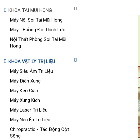
KHOA TAI MŨI HỌNG
Máy Nội Soi Tai Mũi Họng
Máy - Buồng Đo Thính Lực
Nội Thất Phòng Soi Tai Mũi
Họng
KHOA VẬT LÝ TRỊ LIỆU
Máy Siêu Âm Trị Liệu
Máy Điện Xung
Máy Kéo Giãn
Máy Xung Kích
Máy Laser Trị Liệu
Máy Nén Ép Trị Liệu
Chiropractic - Tác Động Cột
Sống