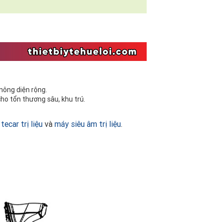
nông diện rộng.
ho tổn thương sâu, khu trú.
tecar trị liệu
và
máy siêu âm trị liệu
.