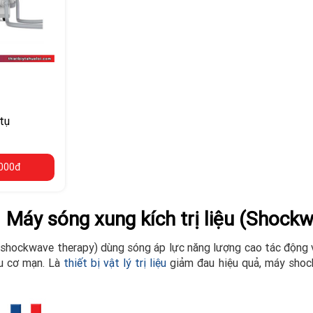
tụ
,000đ
Máy sóng xung kích trị liệu (Shockw
shockwave therapy) dùng sóng áp lực năng lượng cao tác động và
u cơ mạn. Là
thiết bị vật lý trị liệu
giảm đau hiệu quả, máy sho