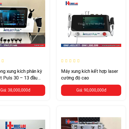
ng xung kích phân kỳ
Máy xung kích kết hợp laser
t Puls 30 – 13 đầu
cường độ cao
ị, áp suất tới 10 Bar
Giá: 38,000,000đ
Giá: 90,000,000đ