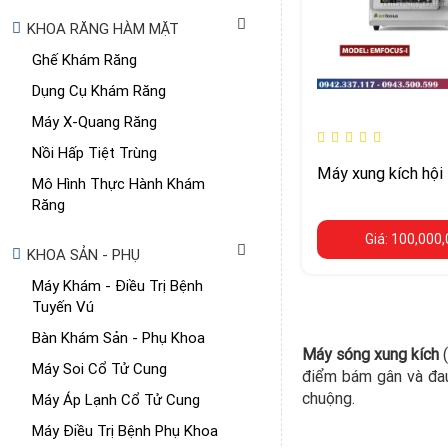
KHOA RĂNG HÀM MẶT
Ghế Khám Răng
Dụng Cụ Khám Răng
Máy X-Quang Răng
Nồi Hấp Tiệt Trùng
Máy xung kích hội 
Mô Hình Thực Hành Khám
Răng
Giá: 100,000
KHOA SẢN - PHỤ
Máy Khám - Điều Trị Bệnh
Tuyến Vú
Bàn Khám Sản - Phụ Khoa
Máy sóng xung kích
(
Máy Soi Cổ Tử Cung
điểm bám gân và đa
chuộng.
Máy Áp Lạnh Cổ Tử Cung
Máy Điều Trị Bệnh Phụ Khoa