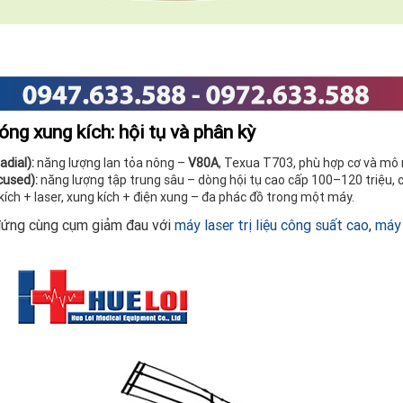
óng xung kích: hội tụ và phân kỳ
adial):
năng lượng lan tỏa nông –
V80A
, Texua T703, phù hợp cơ và mô 
cused):
năng lượng tập trung sâu – dòng hội tụ cao cấp 100–120 triệu, c
ích + laser, xung kích + điện xung – đa phác đồ trong một máy.
ứng cùng cụm giảm đau với
máy laser trị liệu công suất cao
,
máy 