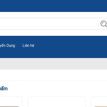
yển Dụng
Liên hệ
phẩm