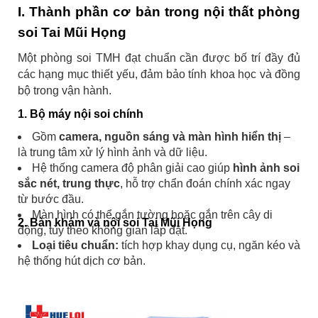
I. Thành phần cơ bản trong nội thất phòng
soi Tai Mũi Họng
Một phòng soi TMH đạt chuẩn cần được bố trí đầy đủ
các hạng mục thiết yếu, đảm bảo tính khoa học và đồng
bộ trong vận hành.
1. Bộ máy nội soi chính
Gồm
camera, nguồn sáng và màn hình hiển thị
–
là trung tâm xử lý hình ảnh và dữ liệu.
Hệ thống camera độ phân giải cao giúp
hình ảnh soi
sắc nét, trung thực
, hỗ trợ chẩn đoán chính xác ngay
từ bước đầu.
Màn hình có thể gắn tường hoặc gắn trên cây di
2. Bàn khám và nội soi Tai Mũi Họng
động, tùy theo không gian lắp đặt.
Loại tiêu chuẩn:
tích hợp khay dụng cụ, ngăn kéo và
hệ thống hút dịch cơ bản.