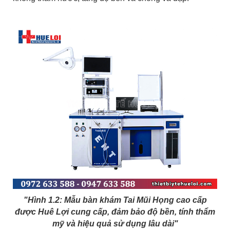
"Hình 1.2: Mẫu bàn khám Tai Mũi Họng cao cấp
được Huê Lợi cung cấp, đảm bảo độ bền, tính thẩm
mỹ và hiệu quả sử dụng lâu dài"