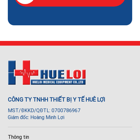
CÔNG TY TNHH THIẾT BỊ Y TẾ HUÊ LỢI
MST/ĐKKD/QĐTL: 0700786967
Giám đốc: Hoàng Minh Lợi
Thông tin