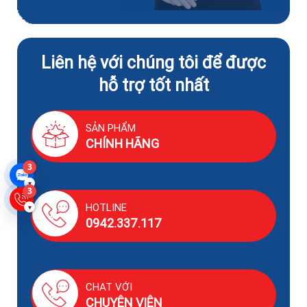
Liên hệ với chúng tôi để được
hỗ trợ tốt nhất
SẢN PHẨM
CHÍNH HÃNG
3
▾
3
HOTLINE
▾
0942.337.117
CHAT VỚI
CHUYÊN VIÊN