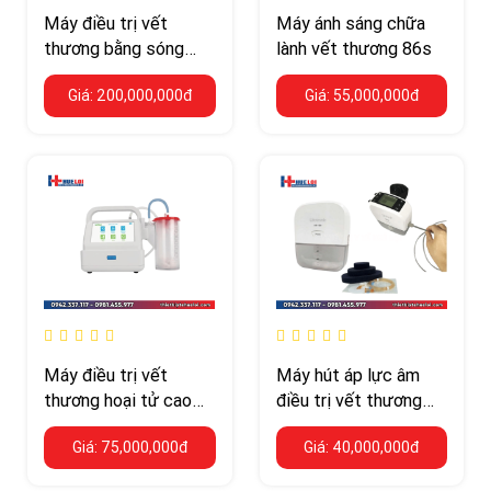
Máy điều trị vết
Máy ánh sáng chữa
thương bằng sóng
lành vết thương 86s
siêu âm CareMaster
Giá: 200,000,000đ
Giá: 55,000,000đ
Máy điều trị vết
Máy hút áp lực âm
thương hoại tử cao
điều trị vết thương
cấp - Vacuum
giá rẻ
Giá: 75,000,000đ
Giá: 40,000,000đ
Therapy RH-1000