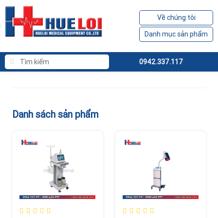
Về chúng tôi
Danh mục sản phẩm
0942.337.117
Danh sách sản phẩm