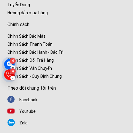
Tuyển Dụng
Hướng dẫn mua hàng
Chính sách
Chính Sách Bảo Mật
Chính Sách Thanh Toán
Chính Sách Bảo Hành - Bảo Trì
Chính Sách Đổi Trả Hàng
4
▾
Chính Sách Vận Chuyển
4
Chính Sách - Quy Định Chung
▾
Theo dõi chúng tôi trên
Facebook
Youtube
Zalo