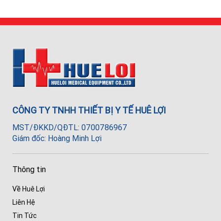
CÔNG TY TNHH THIẾT BỊ Y TẾ HUÊ LỢI
MST/ĐKKD/QĐTL: 0700786967
Giám đốc: Hoàng Minh Lợi
Thông tin
Về Huê Lợi
Liên Hệ
Tin Tức