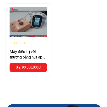
Máy điều trị vết
thương bằng hút áp
lực âm VAC
Giá: 90,000,000đ