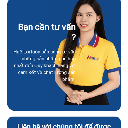
Bạn cần tư vấn
?
Huê Lợi luôn sẵn sàng tư vấn
những sản phẩm phù hợp
nhất đến Quý khách hàng với
cam kết về chất lượng sản
phẩm.
Liên hệ với chúng tôi để được