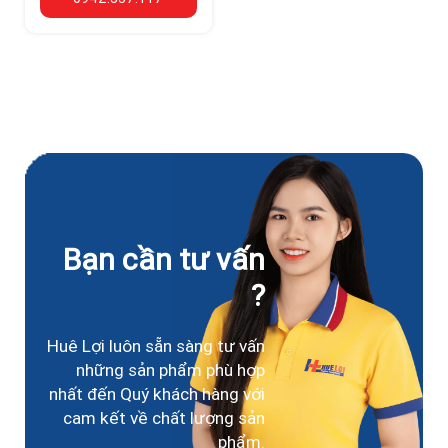
Bạn cần tư vấn
?
Huê Lợi luôn sẵn sàng tư vấn
những sản phẩm phù hợp
nhất đến Quý khách hàng với
cam kết về chất lượng sản
phẩm.