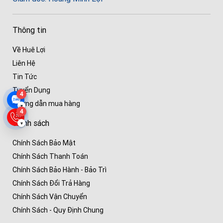
Thông tin
Về Huê Lợi
Liên Hệ
Tin Tức
Tuyển Dụng
4
Hướng dẫn mua hàng
▾
4
Chính sách
▾
Chính Sách Bảo Mật
Chính Sách Thanh Toán
Chính Sách Bảo Hành - Bảo Trì
Chính Sách Đổi Trả Hàng
Chính Sách Vận Chuyển
Chính Sách - Quy Định Chung