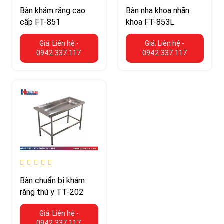
Bàn khám răng cao
Bàn nha khoa nhãn
cấp FT-851
khoa FT-853L
Giá: Liên hệ -
Giá: Liên hệ -
0942.337.117
0942.337.117
Bàn chuẩn bị khám
răng thú y TT-202
Giá: Liên hệ -
0942.337.117