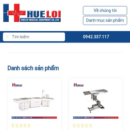
Về chúng tôi
Danh mục sản phẩm
0942.337.117
Danh sách sản phẩm