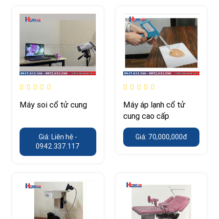
Máy soi cổ tử cung
Máy áp lạnh cổ tử
cung cao cấp
Giá: Liên hệ -
Giá: 70,000,000đ
0942.337.117