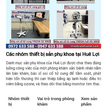
Các nhóm thiết bị sản phụ khoa tại Huê Lợi
Danh mục sản phụ khoa của Huê Lợi được chia theo đúng
luồng công việc của một phòng khám sản: bệnh nhân nằm
lên bàn khám, bác sĩ soi cổ tử cung để tầm soát, phát
hiện tổn thương thì can thiệp bằng áp lạnh hoặc điều trị
viêm bằng ozone, và theo dõi thai bằng monitor tim thai.
Nhóm thiết
Vai trò trong phòng
Xem sản
bị
khám
phẩm