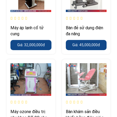
Máy áp lạnh cổ tử
Bàn đẻ sử dụng điện
cung
đa năng
Giá: 32,000,000đ
Giá: 45,000,000đ
Máy ozone điều trị
Bàn khám sản điều