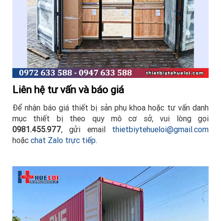
Liên hệ tư vấn và báo giá
Để nhận báo giá thiết bị sản phụ khoa hoặc tư vấn danh
mục thiết bị theo quy mô cơ sở, vui lòng gọi
0981.455.977
, gửi email
thietbiytehueloi@gmail.com
hoặc
chat Zalo trực tiếp
.