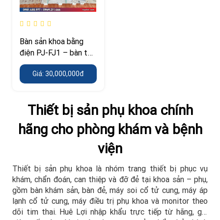
Bàn sản khoa bằng
điện PJ-FJ1 – bàn thủ
thuật khung thép
Giá: 30,000,000đ
không gỉ 304
Thiết bị sản phụ khoa chính
hãng cho phòng khám và bệnh
viện
Thiết bị sản phụ khoa là nhóm trang thiết bị phục vụ
khám, chẩn đoán, can thiệp và đỡ đẻ tại khoa sản – phụ,
gồm bàn khám sản, bàn đẻ, máy soi cổ tử cung, máy áp
lạnh cổ tử cung, máy điều trị phụ khoa và monitor theo
dõi tim thai. Huê Lợi nhập khẩu trực tiếp từ hãng, giá