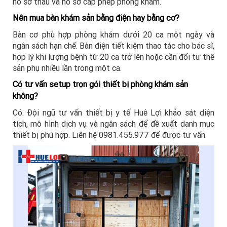
hồ sơ thầu và hồ sơ cấp phép phòng khám.
Nên mua bàn khám sản bằng điện hay bằng cơ?
Bàn cơ phù hợp phòng khám dưới 20 ca một ngày và
ngân sách hạn chế. Bàn điện tiết kiệm thao tác cho bác sĩ,
hợp lý khi lượng bệnh từ 20 ca trở lên hoặc cần đổi tư thế
sản phụ nhiều lần trong một ca.
Có tư vấn setup trọn gói thiết bị phòng khám sản
không?
Có. Đội ngũ tư vấn thiết bị y tế Huê Lợi khảo sát diện
tích, mô hình dịch vụ và ngân sách để đề xuất danh mục
thiết bị phù hợp. Liên hệ 0981.455.977 để được tư vấn.