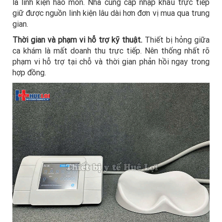
là linh kiện hao mòn. Nhà cung cấp nhập khẩu trực tiếp
giữ được nguồn linh kiện lâu dài hơn đơn vị mua qua trung
gian.
Thời gian và phạm vi hỗ trợ kỹ thuật.
Thiết bị hỏng giữa
ca khám là mất doanh thu trực tiếp. Nên thống nhất rõ
phạm vi hỗ trợ tại chỗ và thời gian phản hồi ngay trong
hợp đồng.