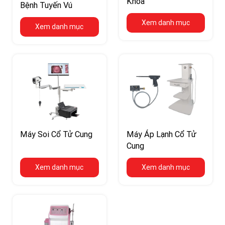
Khoa
Bệnh Tuyến Vú
Xem danh mục
Xem danh mục
Máy Soi Cổ Tử Cung
Máy Áp Lạnh Cổ Tử
Cung
Xem danh mục
Xem danh mục