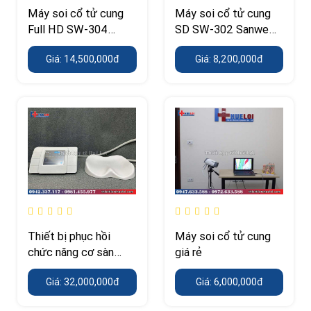
Máy soi cổ tử cung
Máy soi cổ tử cung
Full HD SW-304
SD SW-302 Sanwe
Sanwe Medical
Medical
Giá: 14,500,000đ
Giá: 8,200,000đ
Thiết bị phục hồi
Máy soi cổ tử cung
chức năng cơ sàn
giá rẻ
chậu PulseMagnet
Giá: 32,000,000đ
Giá: 6,000,000đ
Pelvic – Sanwe