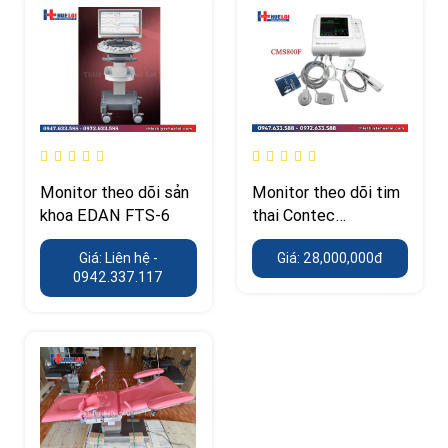
Monitor theo dõi sản
Monitor theo dõi tim
khoa EDAN FTS-6
thai Contec
CMS800F
Giá: Liên hệ -
Giá: 28,000,000đ
0942.337.117