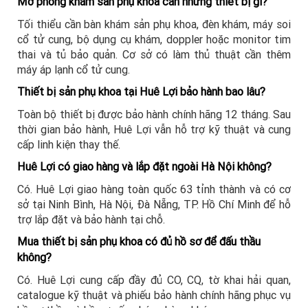
Mở phòng khám sản phụ khoa cần những thiết bị gì?
Tối thiểu cần bàn khám sản phụ khoa, đèn khám, máy soi
cổ tử cung, bộ dụng cụ khám, doppler hoặc monitor tim
thai và tủ bảo quản. Cơ sở có làm thủ thuật cần thêm
máy áp lạnh cổ tử cung.
Thiết bị sản phụ khoa tại Huê Lợi bảo hành bao lâu?
Toàn bộ thiết bị được bảo hành chính hãng 12 tháng. Sau
thời gian bảo hành, Huê Lợi vẫn hỗ trợ kỹ thuật và cung
cấp linh kiện thay thế.
Huê Lợi có giao hàng và lắp đặt ngoài Hà Nội không?
Có. Huê Lợi giao hàng toàn quốc 63 tỉnh thành và có cơ
sở tại Ninh Bình, Hà Nội, Đà Nẵng, TP. Hồ Chí Minh để hỗ
trợ lắp đặt và bảo hành tại chỗ.
Mua thiết bị sản phụ khoa có đủ hồ sơ để đấu thầu
không?
Có. Huê Lợi cung cấp đầy đủ CO, CQ, tờ khai hải quan,
catalogue kỹ thuật và phiếu bảo hành chính hãng phục vụ