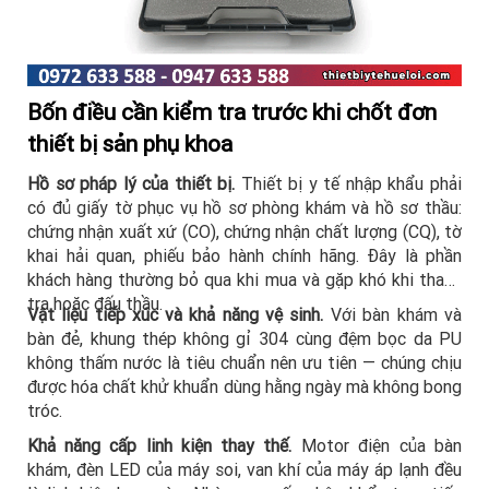
Bốn điều cần kiểm tra trước khi chốt đơn
thiết bị sản phụ khoa
Hồ sơ pháp lý của thiết bị.
Thiết bị y tế nhập khẩu phải
có đủ giấy tờ phục vụ hồ sơ phòng khám và hồ sơ thầu:
chứng nhận xuất xứ (CO), chứng nhận chất lượng (CQ), tờ
khai hải quan, phiếu bảo hành chính hãng. Đây là phần
khách hàng thường bỏ qua khi mua và gặp khó khi thanh
tra hoặc đấu thầu.
Vật liệu tiếp xúc và khả năng vệ sinh.
Với bàn khám và
bàn đẻ, khung thép không gỉ 304 cùng đệm bọc da PU
không thấm nước là tiêu chuẩn nên ưu tiên — chúng chịu
được hóa chất khử khuẩn dùng hằng ngày mà không bong
tróc.
Khả năng cấp linh kiện thay thế.
Motor điện của bàn
khám, đèn LED của máy soi, van khí của máy áp lạnh đều