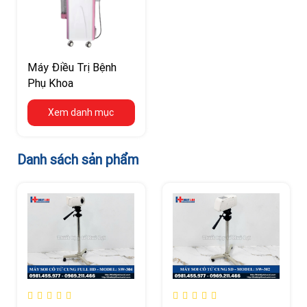
Máy Điều Trị Bệnh
Phụ Khoa
Xem danh mục
Danh sách sản phẩm