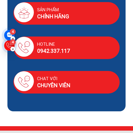
SẢN PHẨM
CHÍNH HÃNG
4
▾
4
HOTLINE
▾
0942.337.117
CHAT VỚI
CHUYÊN VIÊN