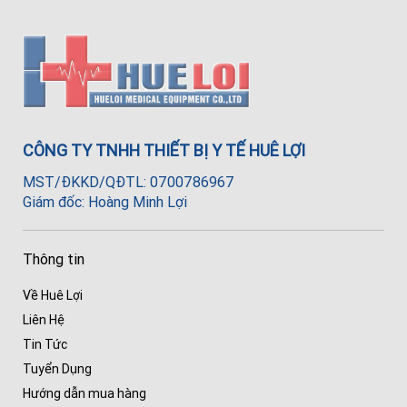
CÔNG TY TNHH THIẾT BỊ Y TẾ HUÊ LỢI
MST/ĐKKD/QĐTL: 0700786967
Giám đốc: Hoàng Minh Lợi
Thông tin
Về Huê Lợi
Liên Hệ
Tin Tức
Tuyển Dụng
Hướng dẫn mua hàng