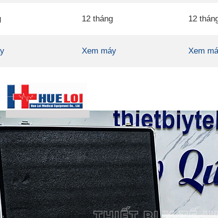
g
12 tháng
12 thán
y
Xem máy
Xem má