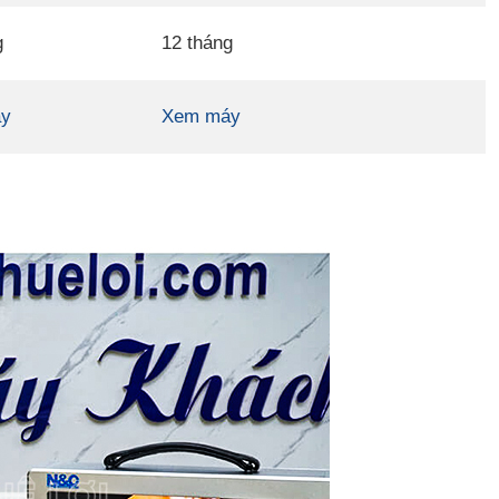
g
12 tháng
y
Xem máy