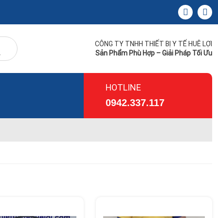
CÔNG TY TNHH THIẾT BỊ Y TẾ HUÊ LỢI
Sản Phẩm Phù Hợp – Giải Pháp Tối Ưu
HOTLINE
0942.337.117