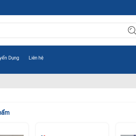
yển Dụng
Liên hệ
phẩm