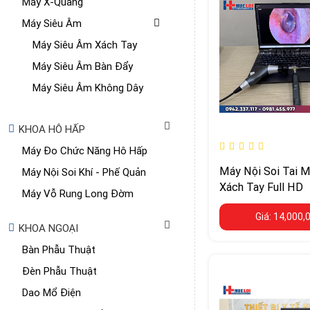
Máy X-Quang
Máy Siêu Âm
Máy Siêu Âm Xách Tay
Máy Siêu Âm Bàn Đẩy
Máy Siêu Âm Không Dây
KHOA HÔ HẤP
Máy Đo Chức Năng Hô Hấp
Máy Nội Soi Tai 
Máy Nội Soi Khí - Phế Quản
Xách Tay Full HD
Máy Vỗ Rung Long Đờm
Giá: 14,000,
KHOA NGOẠI
Bàn Phẫu Thuật
Đèn Phẫu Thuật
Dao Mổ Điện