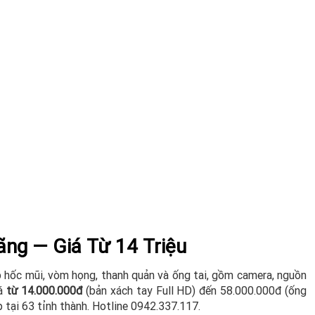
ãng — Giá Từ 14 Triệu
p hốc mũi, vòm họng, thanh quản và ống tai, gồm camera, nguồn
iá
từ 14.000.000đ
(bản xách tay Full HD) đến 58.000.000đ (ống
p tại 63 tỉnh thành. Hotline 0942.337.117.