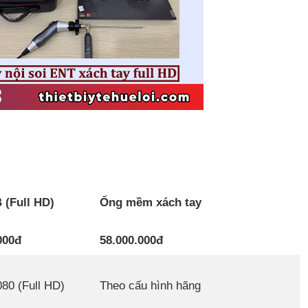
 (Full HD)
Ống mềm xách tay
000đ
58.000.000đ
80 (Full HD)
Theo cấu hình hãng