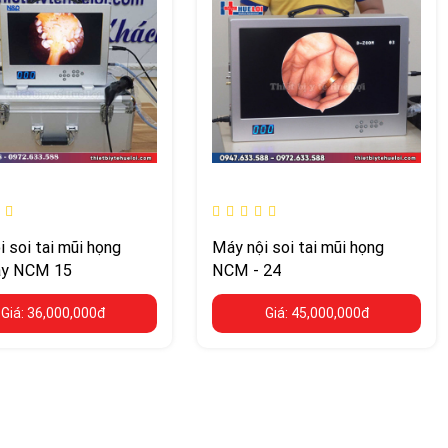
 soi tai mũi họng
Máy nội soi tai mũi họng
ay NCM 15
NCM - 24
Giá: 36,000,000đ
Giá: 45,000,000đ