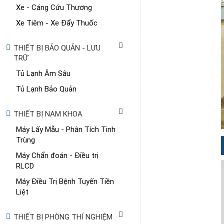
Xe - Cáng Cứu Thương
Xe Tiêm - Xe Đẩy Thuốc
THIẾT BỊ BẢO QUẢN - LƯU
TRỮ
Tủ Lạnh Âm Sâu
Tủ Lạnh Bảo Quản
THIẾT BỊ NAM KHOA
Máy Lấy Mẫu - Phân Tích Tinh
Trùng
Máy Chẩn đoán - Điều trị
RLCD
Máy Điều Trị Bệnh Tuyến Tiền
Liệt
THIẾT BỊ PHÒNG THÍ NGHIỆM