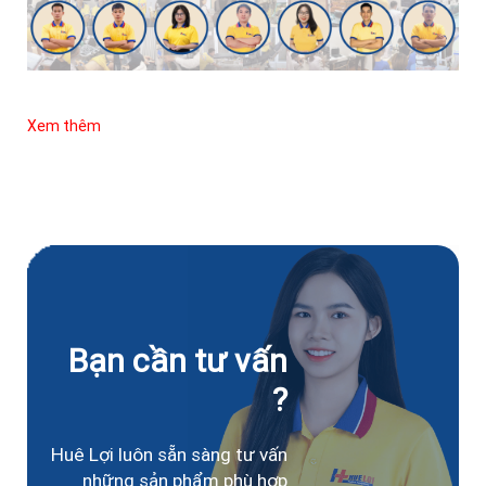
Xem thêm
Bạn cần tư vấn
?
Huê Lợi luôn sẵn sàng tư vấn
những sản phẩm phù hợp