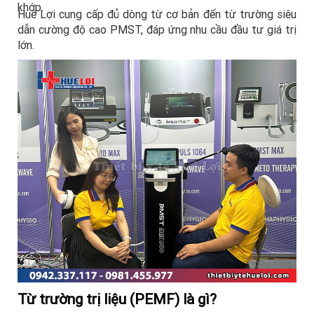
khớp.
Huê Lợi cung cấp đủ dòng từ cơ bản đến từ trường siêu
dẫn cường độ cao PMST, đáp ứng nhu cầu đầu tư giá trị
lớn.
Từ trường trị liệu (PEMF) là gì?