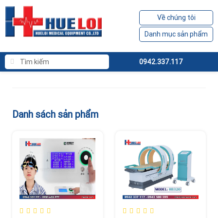
Về chúng tôi
Danh mục sản phẩm
0942.337.117
Danh sách sản phẩm