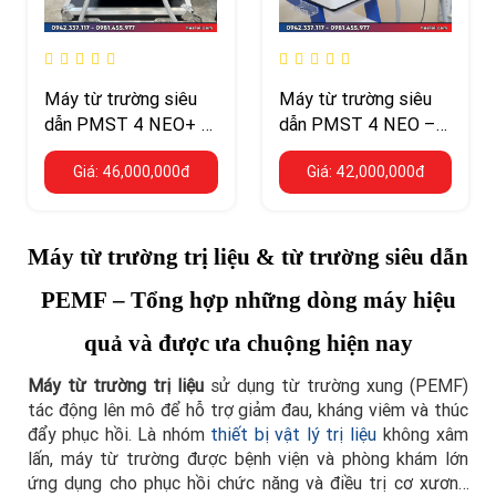
Máy từ trường siêu
Máy từ trường siêu
dẫn PMST 4 NEO+ –
dẫn PMST 4 NEO –
5 Tesla kết hợp laser
bản kết hợp hồng
Giá: 46,000,000đ
Giá: 42,000,000đ
lạnh 650 và 808 nm
ngoại
Máy từ trường trị liệu & từ trường siêu dẫn
PEMF – Tổng hợp những dòng máy hiệu
quả và được ưa chuộng hiện nay
Máy từ trường trị liệu
sử dụng từ trường xung (PEMF)
tác động lên mô để hỗ trợ giảm đau, kháng viêm và thúc
đẩy phục hồi. Là nhóm
thiết bị vật lý trị liệu
không xâm
lấn, máy từ trường được bệnh viện và phòng khám lớn
ứng dụng cho phục hồi chức năng và điều trị cơ xương