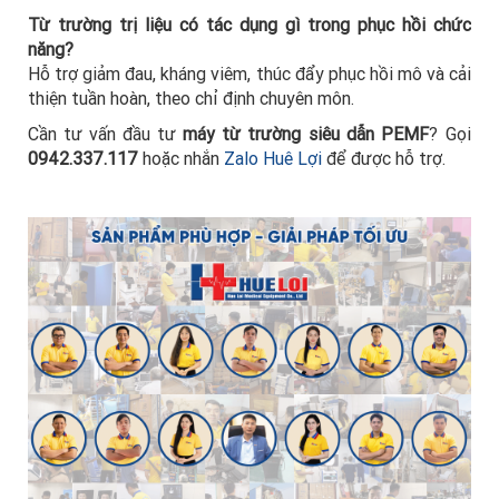
Từ trường trị liệu có tác dụng gì trong phục hồi chức
năng?
Hỗ trợ giảm đau, kháng viêm, thúc đẩy phục hồi mô và cải
thiện tuần hoàn, theo chỉ định chuyên môn.
Cần tư vấn đầu tư
máy từ trường siêu dẫn PEMF
? Gọi
0942.337.117
hoặc nhắn
Zalo Huê Lợi
để được hỗ trợ.