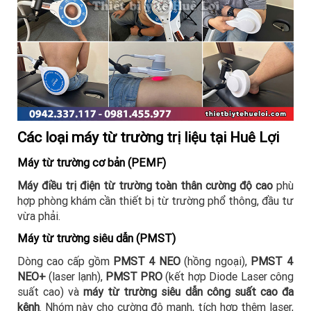
Các loại máy từ trường trị liệu tại Huê Lợi
Máy từ trường cơ bản (PEMF)
Máy điều trị điện từ trường toàn thân cường độ cao
phù
hợp phòng khám cần thiết bị từ trường phổ thông, đầu tư
vừa phải.
Máy từ trường siêu dẫn (PMST)
Dòng cao cấp gồm
PMST 4 NEO
(hồng ngoại),
PMST 4
NEO+
(laser lạnh),
PMST PRO
(kết hợp Diode Laser công
suất cao) và
máy từ trường siêu dẫn công suất cao đa
kênh
. Nhóm này cho cường độ mạnh, tích hợp thêm laser,