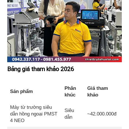
Bảng giá tham khảo 2026
Phân
Giá tham
Sản phẩm
khúc
khảo
Máy từ trường siêu
Siêu
dẫn hồng ngoại PMST
~42.000.000đ
dẫn
4 NEO