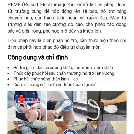
PEMF (Pulsed Electromagnetic Field) là liệu pháp dùng
từ trường xung để tác động lên tế bào, hỗ trợ tăng
chuyển hóa, cải thiện tuần hoàn và giảm đau. Máy từ
trường siêu dẫn tạo cường độ cao, cho phép tác động
sâu và diện rộng, phù hợp mô dày và khớp lớn.
Liệu pháp này là biện pháp hỗ trợ, cần thực hiện theo chỉ
định và phối hợp phác đồ điều trị chuyên môn.
Công dụng và chỉ định
Hỗ trợ giảm đau cơ xương khớp, thoái hóa, viêm khớp.
Thúc đẩy phục hồi sau chấn thương, hỗ trợ liền xương.
Phục hồi chức năng thần kinh – cơ.
Giảm co cứng cơ, cải thiện tuần hoàn tại chỗ.