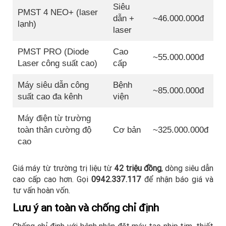
Siêu
PMST 4 NEO+ (laser
dẫn +
~46.000.000đ
lạnh)
laser
PMST PRO (Diode
Cao
~55.000.000đ
Laser công suất cao)
cấp
Máy siêu dẫn công
Bệnh
~85.000.000đ
suất cao đa kênh
viện
Máy điện từ trường
toàn thân cường độ
Cơ bản
~325.000.000đ
cao
Giá máy từ trường trị liệu từ
42 triệu đồng
, dòng siêu dẫn
cao cấp cao hơn. Gọi
0942.337.117
để nhận báo giá và
tư vấn hoàn vốn.
Lưu ý an toàn và chống chỉ định