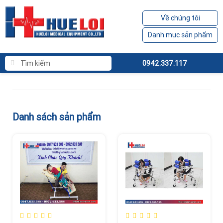
Về chúng tôi
Danh mục sản phẩm
0942.337.117
Danh sách sản phẩm