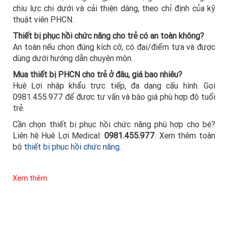
chịu lực chi dưới và cải thiện dáng, theo chỉ định của kỹ
thuật viên PHCN.
Thiết bị phục hồi chức năng cho trẻ có an toàn không?
An toàn nếu chọn đúng kích cỡ, có đai/điểm tựa và được
dùng dưới hướng dẫn chuyên môn.
Mua thiết bị PHCN cho trẻ ở đâu, giá bao nhiêu?
Huê Lợi nhập khẩu trực tiếp, đa dạng cấu hình. Gọi
0981.455.977 để được tư vấn và báo giá phù hợp độ tuổi
trẻ.
Cần chọn thiết bị phục hồi chức năng phù hợp cho bé?
Liên hệ Huê Lợi Medical:
0981.455.977
. Xem thêm toàn
bộ
thiết bị phục hồi chức năng
.
Xem thêm