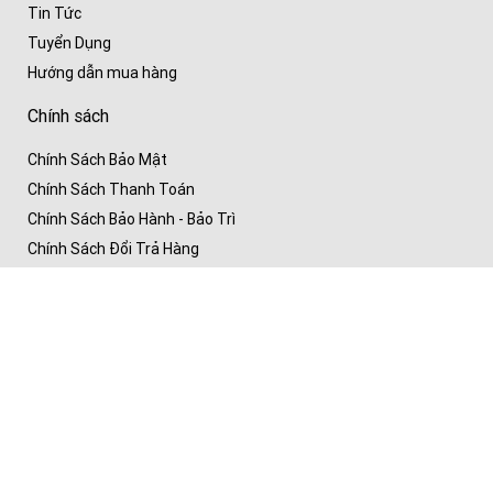
Tin Tức
Tuyển Dụng
Hướng dẫn mua hàng
Chính sách
Chính Sách Bảo Mật
Chính Sách Thanh Toán
Chính Sách Bảo Hành - Bảo Trì
Chính Sách Đổi Trả Hàng
Chính Sách Vận Chuyển
Chính Sách - Quy Định Chung
Theo dõi chúng tôi trên
Facebook
Youtube
Zalo