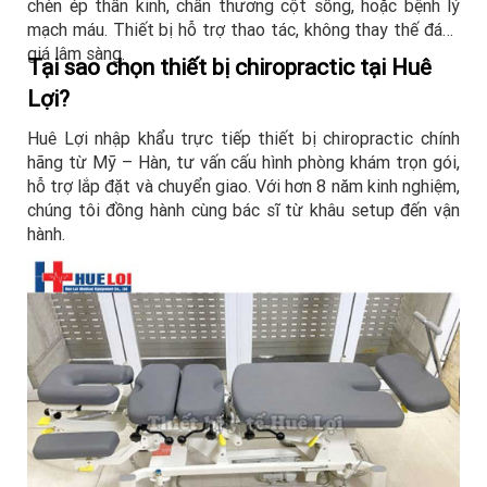
chèn ép thần kinh, chấn thương cột sống, hoặc bệnh lý
mạch máu. Thiết bị hỗ trợ thao tác, không thay thế đánh
giá lâm sàng.
Tại sao chọn thiết bị chiropractic tại Huê
Lợi?
Huê Lợi nhập khẩu trực tiếp thiết bị chiropractic chính
hãng từ Mỹ – Hàn, tư vấn cấu hình phòng khám trọn gói,
hỗ trợ lắp đặt và chuyển giao. Với hơn 8 năm kinh nghiệm,
chúng tôi đồng hành cùng bác sĩ từ khâu setup đến vận
hành.