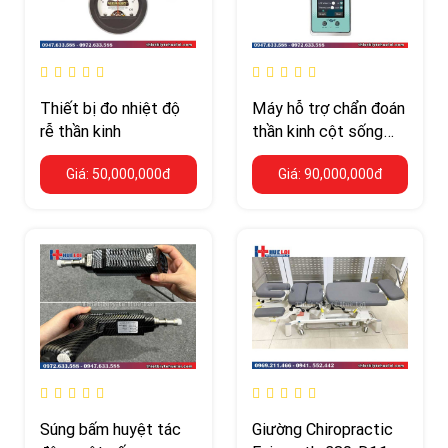
Thiết bị đo nhiệt độ
Máy hỗ trợ chẩn đoán
rễ thần kinh
thần kinh cột sống
cao cấp
Giá: 50,000,000đ
Giá: 90,000,000đ
Súng bấm huyệt tác
Giường Chiropractic