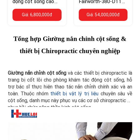
động cột sống cao
Fairworth-380-D111
cấp
– chịu tải 200 kg,
Giá: 6,800,000đ
Giá: 54,000,000đ
nâng hạ điện
Tổng hợp Giường nắn chỉnh cột sống &
thiết bị Chiropractic chuyên nghiệp
Giường nắn chỉnh cột sống
và các thiết bị chiropractic là
trang bị cốt lõi cho phòng khám tác động cột sống, hỗ
trợ bác sĩ thực hiện thao tác nắn chỉnh chính xác và an
toàn. Thuộc nhóm
thiết bị vật lý trị liệu
chuyên sâu về
cột sống, danh mục này phục vụ các cơ sở chiropractic và
phục hồi chức năng thần kinh cột sống.