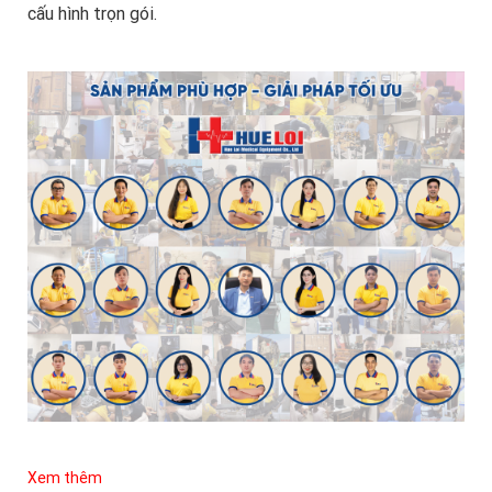
cấu hình trọn gói.
Xem thêm