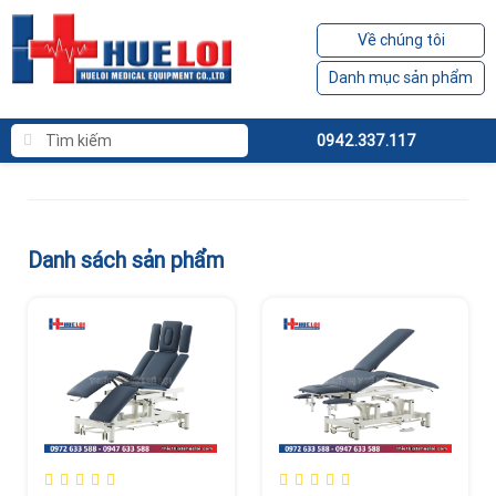
Về chúng tôi
Danh mục sản phẩm
0942.337.117
Danh sách sản phẩm