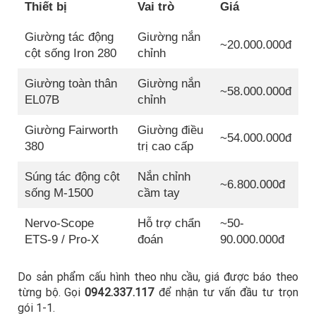
Thiết bị
Vai trò
Giá
Giường tác động
Giường nắn
~20.000.000đ
cột sống Iron 280
chỉnh
Giường toàn thân
Giường nắn
~58.000.000đ
EL07B
chỉnh
Giường Fairworth
Giường điều
~54.000.000đ
380
trị cao cấp
Súng tác động cột
Nắn chỉnh
~6.800.000đ
sống M-1500
cầm tay
Nervo-Scope
Hỗ trợ chẩn
~50-
ETS-9 / Pro-X
đoán
90.000.000đ
Do sản phẩm cấu hình theo nhu cầu, giá được báo theo
từng bộ. Gọi
0942.337.117
để nhận tư vấn đầu tư trọn
gói 1-1.