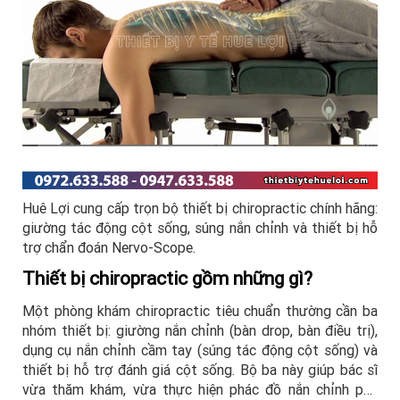
Huê Lợi cung cấp trọn bộ thiết bị chiropractic chính hãng:
giường tác động cột sống, súng nắn chỉnh và thiết bị hỗ
trợ chẩn đoán Nervo-Scope.
Thiết bị chiropractic gồm những gì?
Một phòng khám chiropractic tiêu chuẩn thường cần ba
nhóm thiết bị: giường nắn chỉnh (bàn drop, bàn điều trị),
dụng cụ nắn chỉnh cầm tay (súng tác động cột sống) và
thiết bị hỗ trợ đánh giá cột sống. Bộ ba này giúp bác sĩ
vừa thăm khám, vừa thực hiện phác đồ nắn chỉnh phù