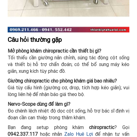
Câu hỏi thường gặp
Mở phòng khám chiropractic cần thiết bị gì?
Tối thiểu cần giường nắn chỉnh, súng tác động cột sống
và thiết bị hỗ trợ chẩn đoán; có thể bổ sung máy kéo
giãn, xung kích tùy phác đồ.
Giường chiropractic cho phòng khám giá bao nhiêu?
Giá tùy cấu hình (giường cơ, drop, tích hợp kéo giãn); vui
lòng liên hệ để nhận báo giá theo bộ.
Nervo-Scope dùng để làm gì?
Đo chênh lệch nhiệt độ dọc cột sống, hỗ trợ bác sĩ định vị
đoạn cần can thiệp trong thăm khám.
Bạn đang setup phòng khám
chiropractic
? Gọi
0942.337.117
hoặc nhắn
Zalo Huê Lợi
để nhận tư vấn