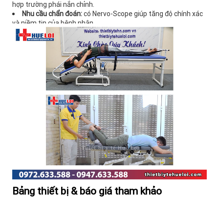
hợp trường phái nắn chỉnh.
Nhu cầu chẩn đoán:
có Nervo-Scope giúp tăng độ chính xác
và niềm tin của bệnh nhân.
Ngân sách trọn gói:
nên tính tổng chi phí giường + súng +
thiết bị chẩn đoán.
Bảng thiết bị & báo giá tham khảo