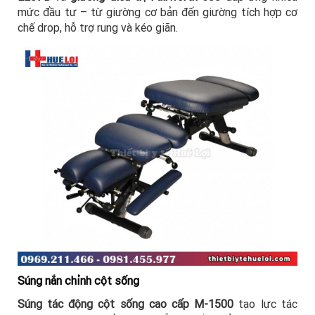
mức đầu tư – từ giường cơ bản đến giường tích hợp cơ
chế drop, hỗ trợ rung và kéo giãn.
Súng nắn chỉnh cột sống
Súng tác động cột sống cao cấp M-1500
tạo lực tác