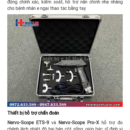
động chính xác, kiểm soát, hỗ trợ nắn chỉnh nhẹ nhàng
cho bệnh nhân e ngại thao tác bằng tay.
Thiết bị hỗ trợ chẩn đoán
Nervo-Scope ETS-9
và
Nervo-Scope Pro-X
hỗ trợ đo
chênh lệch nhiệt độ hai bên cột sống, giúp bác sĩ định vị