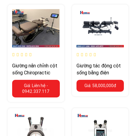
Giường nắn chỉnh cột
Giường tác động cột
sống Chiropractic
sống bằng điện
Giá: Liên hệ -
Giá: 58,000,000đ
0942.337.117