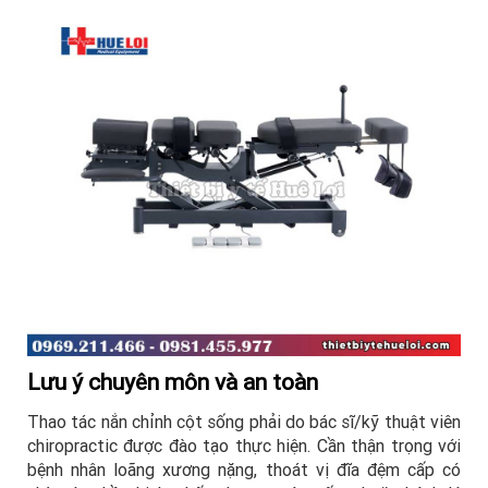
Lưu ý chuyên môn và an toàn
Thao tác nắn chỉnh cột sống phải do bác sĩ/kỹ thuật viên
chiropractic được đào tạo thực hiện. Cần thận trọng với
bệnh nhân loãng xương nặng, thoát vị đĩa đệm cấp có