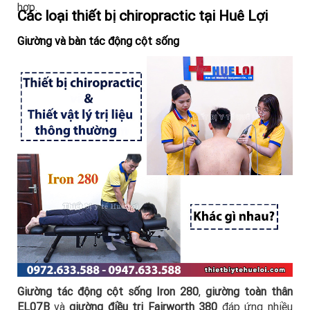
hợp.
Các loại thiết bị chiropractic tại Huê Lợi
Giường và bàn tác động cột sống
Giường tác động cột sống Iron 280
,
giường toàn thân
EL07B
và
giường điều trị Fairworth 380
đáp ứng nhiều