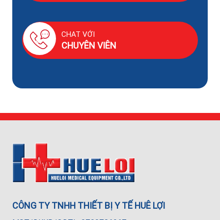
CHAT VỚI
CHUYÊN VIÊN
CÔNG TY TNHH THIẾT BỊ Y TẾ HUÊ LỢI