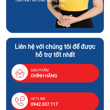
phẩm.
Liên hệ với chúng tôi để được
hỗ trợ tốt nhất
SẢN PHẨM
CHÍNH HÃNG
HOTLINE
0942.337.117