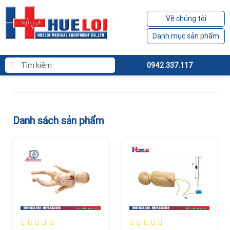
Về chúng tôi
Danh mục sản phẩm
0942.337.117
Danh sách sản phẩm