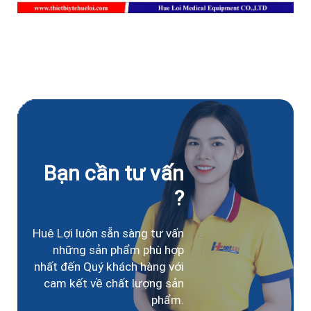
Bạn cần tư vấn
?
Huê Lợi luôn sẵn sàng tư vấn
những sản phẩm phù hợp
nhất đến Quý khách hàng với
cam kết về chất lượng sản
phẩm.