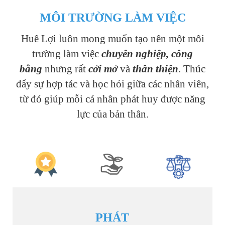
MÔI TRƯỜNG LÀM VIỆC
Huê Lợi luôn mong muốn tạo nên một môi
trường làm việc
chuyên nghiệp, công
bằng
nhưng rất
cởi mở
và
thân thiện
. Thúc
đẩy sự hợp tác và học hỏi giữa các nhân viên,
từ đó giúp mỗi cá nhân phát huy được năng
lực của bản thân.
PHÁT