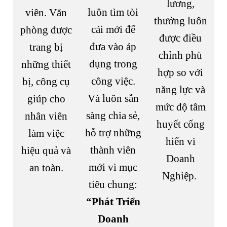
lương,
luôn tìm tòi
viên. Văn
thưởng luôn
cái mới để
phòng được
được điều
đưa vào áp
trang bị
chỉnh phù
dụng trong
những thiết
hợp so với
công việc.
bị, công cụ
năng lực và
Và luôn sẵn
giúp cho
mức độ tâm
sàng chia sẻ,
nhân viên
huyết cống
hỗ trợ những
làm việc
hiến vì
thành viên
hiệu quả và
Doanh
mới vì mục
an toàn.
Nghiệp.
tiêu chung:
“Phát Triển
Doanh