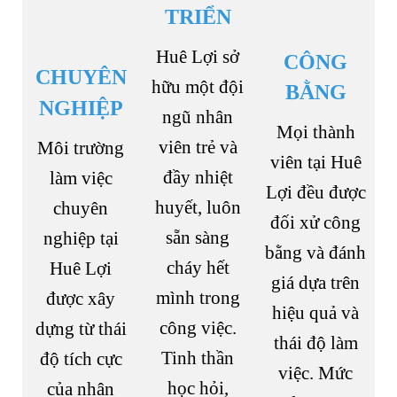
TRIỂN
Huê Lợi sở
CÔNG
CHUYÊN
hữu một đội
BẰNG
NGHIỆP
ngũ nhân
Mọi thành
viên trẻ và
Môi trường
viên tại Huê
đầy nhiệt
làm việc
Lợi đều được
huyết, luôn
chuyên
đối xử công
sẵn sàng
nghiệp tại
bằng và đánh
cháy hết
Huê Lợi
giá dựa trên
mình trong
được xây
hiệu quả và
công việc.
dựng từ thái
thái độ làm
Tinh thần
độ tích cực
việc. Mức
học hỏi,
của nhân