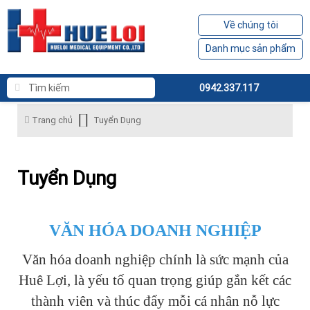
Về chúng tôi
Danh mục sản phẩm
0942.337.117
Trang chủ
Tuyển Dụng
Tuyển Dụng
VĂN HÓA DOANH NGHIỆP
Văn hóa doanh nghiệp chính là sức mạnh của
Huê Lợi, là yếu tố quan trọng giúp gắn kết các
thành viên và thúc đẩy mỗi cá nhân nỗ lực