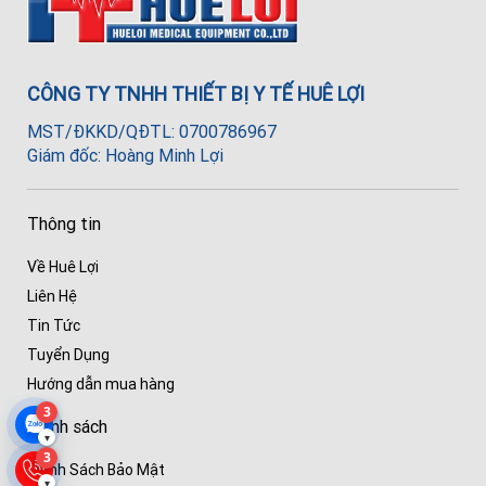
CÔNG TY TNHH THIẾT BỊ Y TẾ HUÊ LỢI
MST/ĐKKD/QĐTL: 0700786967
Giám đốc: Hoàng Minh Lợi
Thông tin
Về Huê Lợi
Liên Hệ
Tin Tức
Tuyển Dụng
Hướng dẫn mua hàng
3
Chính sách
▾
3
Chính Sách Bảo Mật
▾