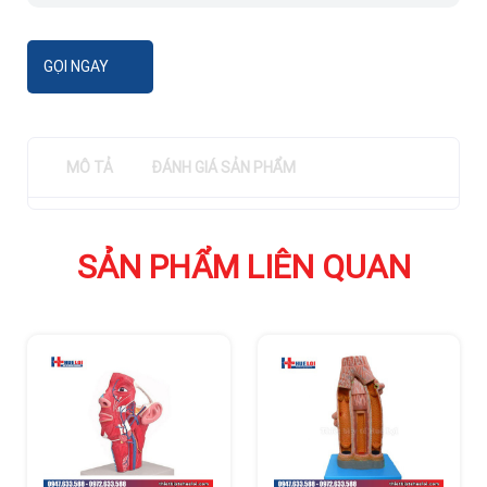
GỌI NGAY
MÔ TẢ
ĐÁNH GIÁ SẢN PHẨM
SẢN PHẨM LIÊN QUAN