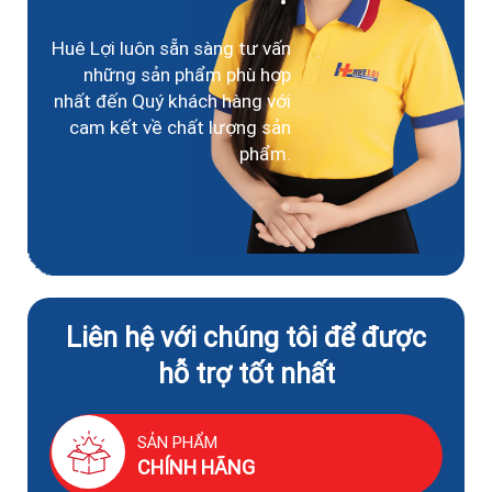
Huê Lợi luôn sẵn sàng tư vấn
những sản phẩm phù hợp
nhất đến Quý khách hàng với
cam kết về chất lượng sản
phẩm.
Liên hệ với chúng tôi để được
hỗ trợ tốt nhất
SẢN PHẨM
CHÍNH HÃNG