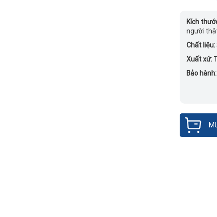
Kích thướ
người thậ
Chất liệu:
Xuất xứ:
T
Bảo hành
MU