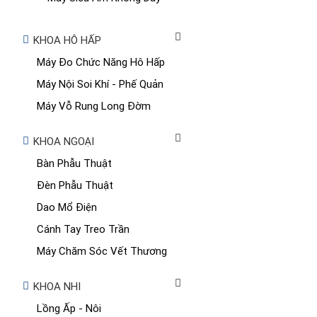
KHOA HÔ HẤP
Máy Đo Chức Năng Hô Hấp
Máy Nội Soi Khí - Phế Quản
Máy Vỗ Rung Long Đờm
KHOA NGOẠI
Bàn Phẫu Thuật
Đèn Phẫu Thuật
Dao Mổ Điện
Cánh Tay Treo Trần
Máy Chăm Sóc Vết Thương
KHOA NHI
Lồng Ấp - Nôi