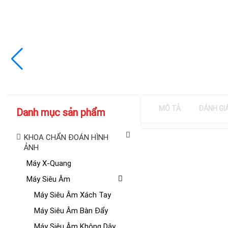
MÔ TẢ
ĐÁNH GI
Danh mục sản phẩm
KHOA CHẨN ĐOÁN HÌNH
ẢNH
Máy X-Quang
Máy Siêu Âm
Máy Siêu Âm Xách Tay
Máy Siêu Âm Bàn Đẩy
Máy Siêu Âm Không Dây