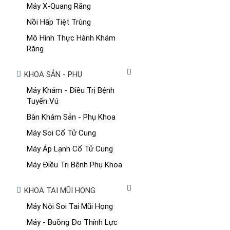
Máy X-Quang Răng
Nồi Hấp Tiệt Trùng
Mô Hình Thực Hành Khám
Răng
KHOA SẢN - PHỤ
Máy Khám - Điều Trị Bệnh
Tuyến Vú
Bàn Khám Sản - Phụ Khoa
Máy Soi Cổ Tử Cung
Máy Áp Lạnh Cổ Tử Cung
Máy Điều Trị Bệnh Phụ Khoa
KHOA TAI MŨI HỌNG
Máy Nội Soi Tai Mũi Họng
Máy - Buồng Đo Thính Lực