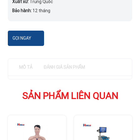
Xuất xứ:
Trung Quốc
Bảo hành:
12 tháng
GỌI NGAY
MÔ TẢ
ĐÁNH GIÁ SẢN PHẨM
SẢN PHẨM LIÊN QUAN