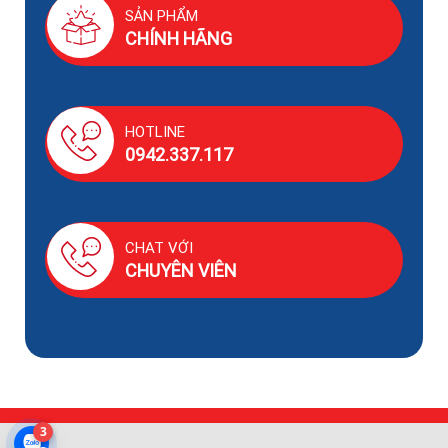
SẢN PHẨM
CHÍNH HÃNG
HOTLINE
0942.337.117
CHAT VỚI
CHUYÊN VIÊN
3