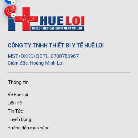
▾
3
▾
CÔNG TY TNHH THIẾT BỊ Y TẾ HUÊ LỢI
MST/ĐKKD/QĐTL: 0700786967
Giám đốc: Hoàng Minh Lợi
Thông tin
Về Huê Lợi
Liên Hệ
Tin Tức
Tuyển Dụng
Hướng dẫn mua hàng