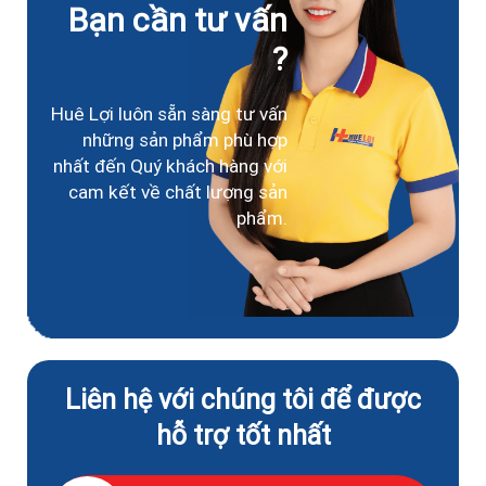
Bạn cần tư vấn
?
Huê Lợi luôn sẵn sàng tư vấn
những sản phẩm phù hợp
nhất đến Quý khách hàng với
cam kết về chất lượng sản
phẩm.
Liên hệ với chúng tôi để được
hỗ trợ tốt nhất