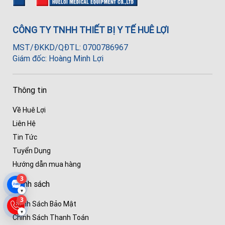
CÔNG TY TNHH THIẾT BỊ Y TẾ HUÊ LỢI
MST/ĐKKD/QĐTL: 0700786967
Giám đốc: Hoàng Minh Lợi
Thông tin
Về Huê Lợi
Liên Hệ
Tin Tức
Tuyển Dụng
Hướng dẫn mua hàng
3
Chính sách
▾
3
Chính Sách Bảo Mật
▾
Chính Sách Thanh Toán