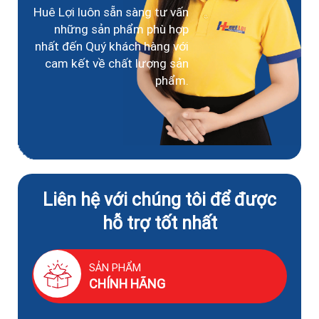
Huê Lợi luôn sẵn sàng tư vấn
những sản phẩm phù hợp
nhất đến Quý khách hàng với
cam kết về chất lượng sản
phẩm.
Liên hệ với chúng tôi để được
hỗ trợ tốt nhất
SẢN PHẨM
CHÍNH HÃNG