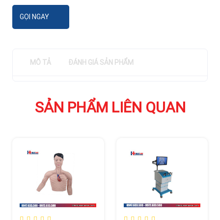
GỌI NGAY
MÔ TẢ
ĐÁNH GIÁ SẢN PHẨM
SẢN PHẨM LIÊN QUAN