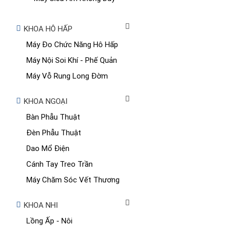
KHOA HÔ HẤP
Máy Đo Chức Năng Hô Hấp
Máy Nội Soi Khí - Phế Quản
Máy Vỗ Rung Long Đờm
KHOA NGOẠI
Bàn Phẫu Thuật
Đèn Phẫu Thuật
Dao Mổ Điện
Cánh Tay Treo Trần
Máy Chăm Sóc Vết Thương
KHOA NHI
Lồng Ấp - Nôi