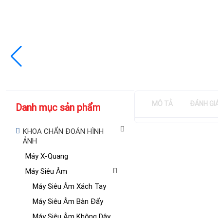
MÔ TẢ
ĐÁNH GI
Danh mục sản phẩm
KHOA CHẨN ĐOÁN HÌNH
ẢNH
Máy X-Quang
Máy Siêu Âm
Máy Siêu Âm Xách Tay
Máy Siêu Âm Bàn Đẩy
Máy Siêu Âm Không Dây