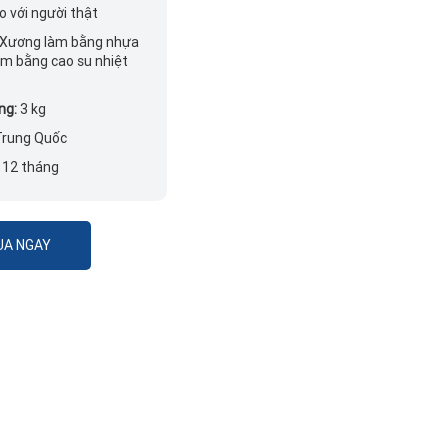
so với người thật
Xương làm bằng nhựa
àm bằng cao su nhiệt
ng:
3 kg
Trung Quốc
:
12 tháng
A NGAY