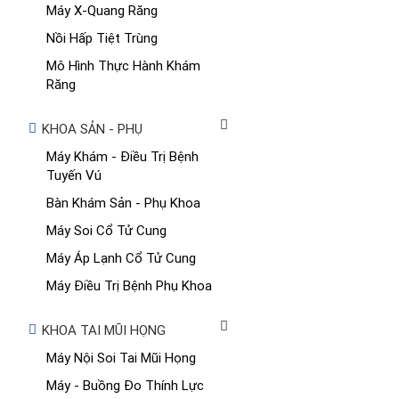
Máy X-Quang Răng
Nồi Hấp Tiệt Trùng
Mô Hình Thực Hành Khám
Răng
KHOA SẢN - PHỤ
Máy Khám - Điều Trị Bệnh
Tuyến Vú
Bàn Khám Sản - Phụ Khoa
Máy Soi Cổ Tử Cung
Máy Áp Lạnh Cổ Tử Cung
Máy Điều Trị Bệnh Phụ Khoa
KHOA TAI MŨI HỌNG
Máy Nội Soi Tai Mũi Họng
Máy - Buồng Đo Thính Lực