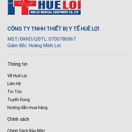
CÔNG TY TNHH THIẾT BỊ Y TẾ HUÊ LỢI
MST/ĐKKD/QĐTL: 0700786967
Giám đốc: Hoàng Minh Lợi
Thông tin
Về Huê Lợi
Liên Hệ
Tin Tức
Tuyển Dụng
Hướng dẫn mua hàng
Chính sách
Chính Sách Bảo Mật