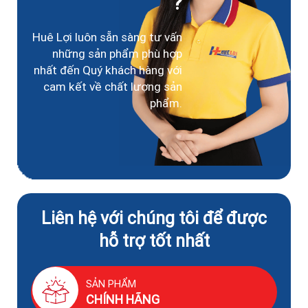
?
Huê Lợi luôn sẵn sàng tư vấn
những sản phẩm phù hợp
nhất đến Quý khách hàng với
cam kết về chất lượng sản
phẩm.
Liên hệ với chúng tôi để được
hỗ trợ tốt nhất
SẢN PHẨM
CHÍNH HÃNG