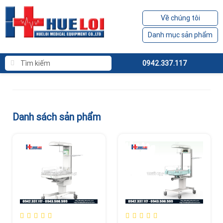
Về chúng tôi
Danh mục sản phẩm
0942.337.117
Danh sách sản phẩm