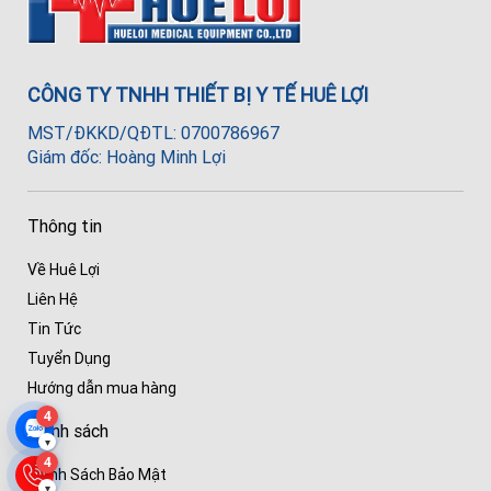
CÔNG TY TNHH THIẾT BỊ Y TẾ HUÊ LỢI
MST/ĐKKD/QĐTL: 0700786967
Giám đốc: Hoàng Minh Lợi
Thông tin
Về Huê Lợi
Liên Hệ
Tin Tức
Tuyển Dụng
Hướng dẫn mua hàng
4
Chính sách
▾
4
Chính Sách Bảo Mật
▾