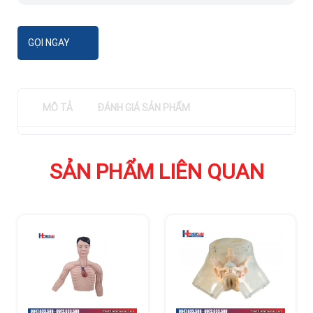
GỌI NGAY
MÔ TẢ
ĐÁNH GIÁ SẢN PHẨM
SẢN PHẨM LIÊN QUAN