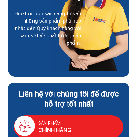
Huê Lợi luôn sẵn sàng tư vấn
những sản phẩm phù hợp
nhất đến Quý khách hàng với
cam kết về chất lượng sản
phẩm.
Liên hệ với chúng tôi để được
hỗ trợ tốt nhất
SẢN PHẨM
CHÍNH HÃNG