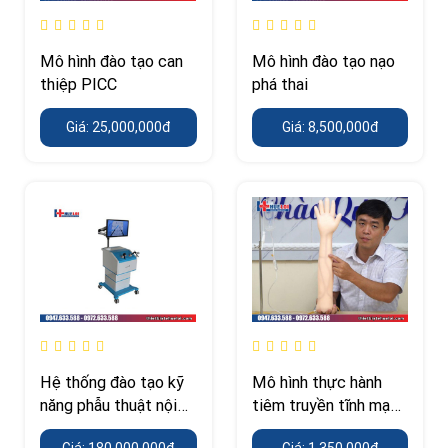
Mô hình đào tạo can
Mô hình đào tạo nạo
thiệp PICC
phá thai
Giá: 25,000,000đ
Giá: 8,500,000đ
Hệ thống đào tạo kỹ
Mô hình thực hành
năng phẫu thuật nội
tiêm truyền tĩnh mạch
soi
cánh tay
Giá: 180,000,000đ
Giá: 1,350,000đ