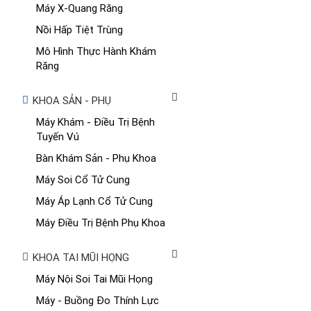
Máy X-Quang Răng
Nồi Hấp Tiệt Trùng
Mô Hình Thực Hành Khám
Răng
KHOA SẢN - PHỤ
Máy Khám - Điều Trị Bệnh
Tuyến Vú
Bàn Khám Sản - Phụ Khoa
Máy Soi Cổ Tử Cung
Máy Áp Lạnh Cổ Tử Cung
Máy Điều Trị Bệnh Phụ Khoa
KHOA TAI MŨI HỌNG
Máy Nội Soi Tai Mũi Họng
Máy - Buồng Đo Thính Lực