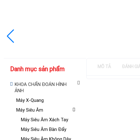
MÔ TẢ
ĐÁNH GI
Danh mục sản phẩm
KHOA CHẨN ĐOÁN HÌNH
ẢNH
Máy X-Quang
Máy Siêu Âm
Máy Siêu Âm Xách Tay
Máy Siêu Âm Bàn Đẩy
Máy Siêu Âm Không Dây