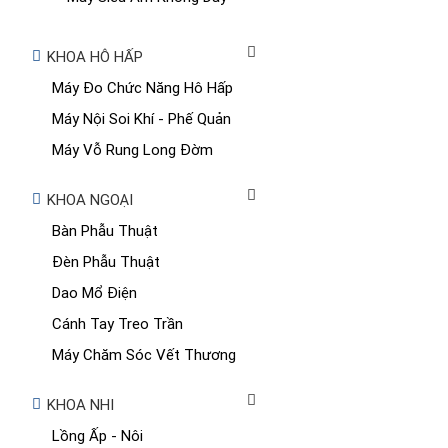
KHOA HÔ HẤP
Máy Đo Chức Năng Hô Hấp
Máy Nội Soi Khí - Phế Quản
Máy Vỗ Rung Long Đờm
KHOA NGOẠI
Bàn Phẫu Thuật
Đèn Phẫu Thuật
Dao Mổ Điện
Cánh Tay Treo Trần
Máy Chăm Sóc Vết Thương
KHOA NHI
Lồng Ấp - Nôi