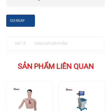
GỌI NGAY
MÔ TẢ
ĐÁNH GIÁ SẢN PHẨM
SẢN PHẨM LIÊN QUAN