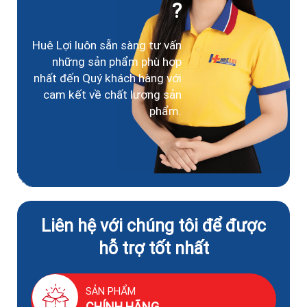
?
Huê Lợi luôn sẵn sàng tư vấn
những sản phẩm phù hợp
nhất đến Quý khách hàng với
cam kết về chất lượng sản
phẩm.
Liên hệ với chúng tôi để được
hỗ trợ tốt nhất
SẢN PHẨM
CHÍNH HÃNG