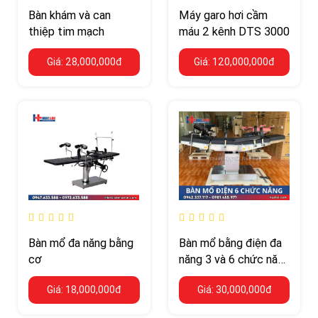
Bàn khám và can
Máy garo hơi cầm
thiệp tim mạch
máu 2 kênh DTS 3000
Giá: 28,000,000đ
Giá: 120,000,000đ
Bàn mổ đa năng bằng
Bàn mổ bằng điện đa
cơ
năng 3 và 6 chức năng
— tải trọng ≥300kg
Giá: 18,000,000đ
Giá: 30,000,000đ