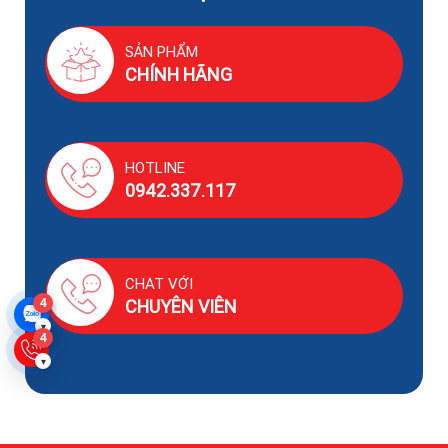
SẢN PHẨM
CHÍNH HÃNG
HOTLINE
0942.337.117
CHAT VỚI
4
CHUYÊN VIÊN
▾
4
▾