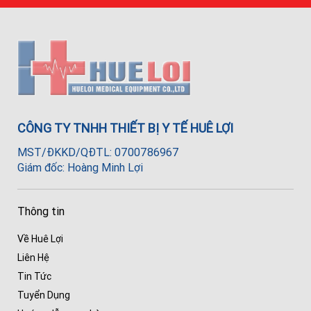
CÔNG TY TNHH THIẾT BỊ Y TẾ HUÊ LỢI
MST/ĐKKD/QĐTL: 0700786967
Giám đốc: Hoàng Minh Lợi
Thông tin
Về Huê Lợi
Liên Hệ
Tin Tức
Tuyển Dụng