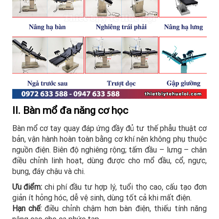
II. Bàn mổ đa năng cơ học
Bàn mổ cơ tay quay đáp ứng đầy đủ tư thế phẫu thuật cơ
bản, vận hành hoàn toàn bằng cơ khí nên không phụ thuộc
nguồn điện. Biên độ nghiêng rộng; tấm đầu – lưng – chân
điều chỉnh linh hoạt, dùng được cho mổ đầu, cổ, ngực,
bụng, đáy chậu và chi.
Ưu điểm:
chi phí đầu tư hợp lý, tuổi thọ cao, cấu tạo đơn
giản ít hỏng hóc, dễ vệ sinh, dùng tốt cả khi mất điện.
Hạn chế:
điều chỉnh chậm hơn bàn điện, thiếu tính năng
nâng cao cho ca phức tạp.