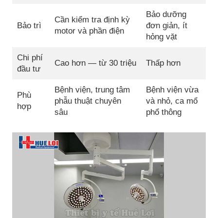
Bảo dưỡng
Cần kiểm tra định kỳ
Bảo trì
đơn giản, ít
motor và phần điện
hỏng vặt
Chi phí
Cao hơn — từ 30 triệu
Thấp hơn
đầu tư
Bệnh viện, trung tâm
Bệnh viện vừa
Phù
phẫu thuật chuyên
và nhỏ, ca mổ
hợp
sâu
phổ thông