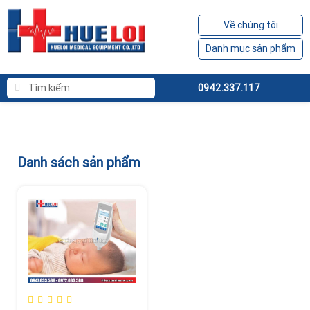
Về chúng tôi
Danh mục sản phẩm
0942.337.117
Danh sách sản phẩm