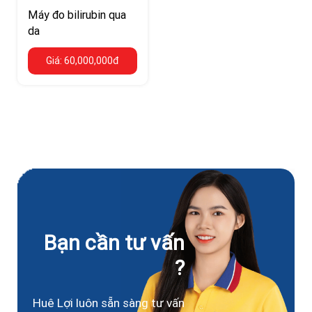
Máy đo bilirubin qua
da
Giá: 60,000,000đ
Bạn cần tư vấn
?
Huê Lợi luôn sẵn sàng tư vấn