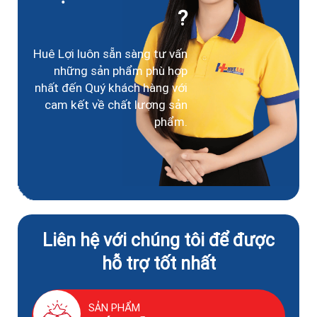
?
Huê Lợi luôn sẵn sàng tư vấn
những sản phẩm phù hợp
nhất đến Quý khách hàng với
cam kết về chất lượng sản
phẩm.
Liên hệ với chúng tôi để được
hỗ trợ tốt nhất
SẢN PHẨM