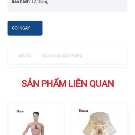
Bảo hành:
12 tháng
GỌI NGAY
MÔ TẢ
ĐÁNH GIÁ SẢN PHẨM
SẢN PHẨM LIÊN QUAN