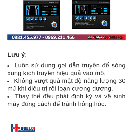
Lưu ý
:
Luôn sử dụng gel dẫn truyền để sóng
xung kích truyền hiệu quả vào mô.
Không vượt quá mật độ năng lượng 30
mJ khi điều trị rối loạn cương dương.
Thay thế đầu phát định kỳ và vệ sinh
máy đúng cách để tránh hỏng hóc.