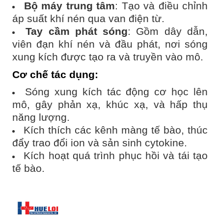
Bộ máy trung tâm
: Tạo và điều chỉnh
áp suất khí nén qua van điện từ.
Tay cầm phát sóng
: Gồm dây dẫn,
viên đạn khí nén và đầu phát, nơi sóng
xung kích được tạo ra và truyền vào mô.
Cơ chế tác dụng
:
Sóng xung kích tác động cơ học lên
mô, gây phản xạ, khúc xạ, và hấp thụ
năng lượng.
Kích thích các kênh màng tế bào, thúc
đẩy trao đổi ion và sản sinh cytokine.
Kích hoạt quá trình phục hồi và tái tạo
tế bào.