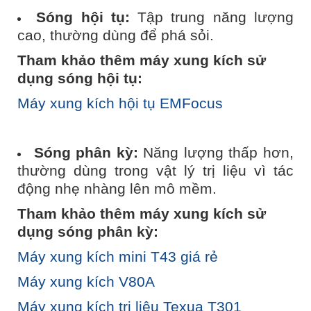
Sóng hội tụ:
Tập trung năng lượng
cao, thường dùng để phá sỏi.
Tham khảo thêm máy xung kích sử
dụng sóng hội tụ:
Máy xung kích hội tụ EMFocus
Sóng phân kỳ:
Năng lượng thấp hơn,
thường dùng trong vật lý trị liệu vì tác
động nhẹ nhàng lên mô mềm.
Tham khảo thêm máy xung kích sử
dụng sóng phân kỳ:
Máy xung kích mini T43 giá rẻ
Máy xung kích V80A
Máy xung kích trị liệu Texua T301