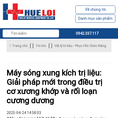
Về chúng tôi
Danh mục sản phẩm
0942.337.117
Trang chủ
Tin tức
Vật lý trị liệu - Phục Hồi Chức Năng
Máy sóng xung kích trị liệu:
Giải pháp mới trong điều trị
cơ xương khớp và rối loạn
cương dương
2025-04-24 14:58:03