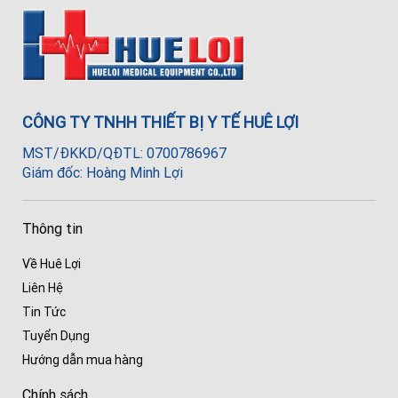
CÔNG TY TNHH THIẾT BỊ Y TẾ HUÊ LỢI
MST/ĐKKD/QĐTL: 0700786967
Giám đốc: Hoàng Minh Lợi
Thông tin
Về Huê Lợi
Liên Hệ
Tin Tức
Tuyển Dụng
Hướng dẫn mua hàng
Chính sách