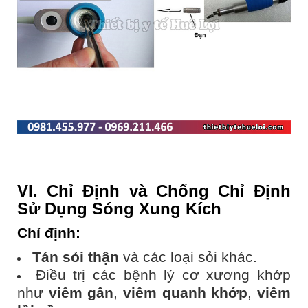
VI. Chỉ Định và Chống Chỉ Định
Sử Dụng Sóng Xung Kích
Chỉ định
:
Tán sỏi thận
và các loại sỏi khác.
Điều trị các bệnh lý cơ xương khớp
như
viêm gân
,
viêm quanh khớp
,
viêm