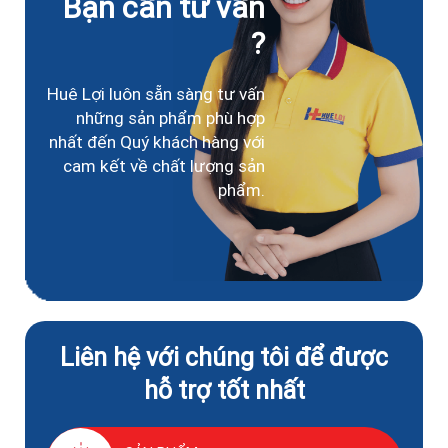
Bạn cần tư vấn
?
Huê Lợi luôn sẵn sàng tư vấn
những sản phẩm phù hợp
nhất đến Quý khách hàng với
cam kết về chất lượng sản
phẩm.
Liên hệ với chúng tôi để được
hỗ trợ tốt nhất