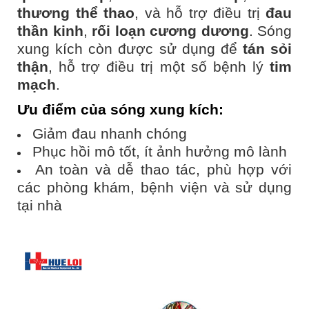
thương thể thao
, và hỗ trợ điều trị
đau
thần kinh
,
rối loạn cương dương
. Sóng
xung kích còn được sử dụng để
tán sỏi
thận
, hỗ trợ điều trị một số bệnh lý
tim
mạch
.
Ưu điểm của sóng xung kích
:
Giảm đau nhanh chóng
Phục hồi mô tốt, ít ảnh hưởng mô lành
An toàn và dễ thao tác, phù hợp với
các phòng khám, bệnh viện và sử dụng
tại nhà