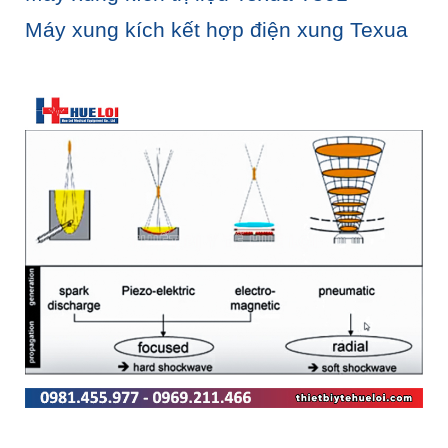
Máy xung kích kết hợp điện xung Texua