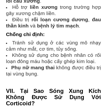
lồi cầu xương
.
Hỗ trợ
liền xương
trong trường hợp
gãy xương chậm liền.
Điều trị
rối loạn cương dương
,
đau
thần kinh
và
bệnh lý tim mạch
.
Chống chỉ định
:
Tránh sử dụng ở các vùng mô nhạy
cảm như mắt, cơ tim, tủy sống.
Không sử dụng cho bệnh nhân có rối
loạn đông máu hoặc cấy ghép kim loại.
Phụ nữ mang thai
không được điều trị
tại vùng bụng.
VII. Tại Sao Sóng Xung Kích
Không Được Sử Dụng Với
Corticoid?