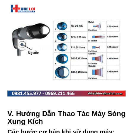
V. Hướng Dẫn Thao Tác Máy Sóng
Xung Kích
Các bước cơ bản khi sử dụng máy
: