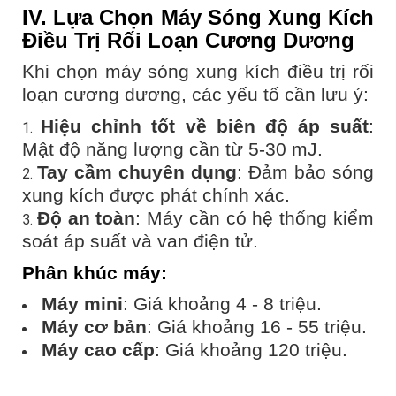
IV. Lựa Chọn Máy Sóng Xung Kích
Điều Trị Rối Loạn Cương Dương
Khi chọn máy sóng xung kích điều trị rối
loạn cương dương, các yếu tố cần lưu ý:
Hiệu chỉnh tốt về biên độ áp suất
:
Mật độ năng lượng cần từ 5-30 mJ.
Tay cầm chuyên dụng
: Đảm bảo sóng
xung kích được phát chính xác.
Độ an toàn
: Máy cần có hệ thống kiểm
soát áp suất và van điện tử.
Phân khúc máy
:
Máy mini
: Giá khoảng 4 - 8 triệu.
Máy cơ bản
: Giá khoảng 16 - 55 triệu.
Máy cao cấp
: Giá khoảng 120 triệu.