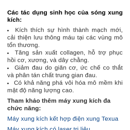
Các tác dụng sinh học của sóng xung
kích
:
Kích thích sự hình thành mạch mới,
cải thiện lưu thông máu tại các vùng mô
tổn thương.
Tăng sản xuất collagen, hỗ trợ phục
hồi cơ, xương, và dây chằng.
Giảm đau do giãn cơ, ức chế co thắt
và phân tán chất trung gian đau.
Có khả năng phá vôi hóa mô mềm khi
mật độ năng lượng cao.
Tham khảo thêm máy xung kích đa
chức năng:
Máy xung kích kết hợp điện xung Texua
Máy xung kích có laser trị liệu