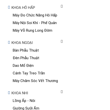
KHOA HÔ HẤP
Máy Đo Chức Năng Hô Hấp
Máy Nội Soi Khí - Phế Quản
Máy Vỗ Rung Long Đờm
KHOA NGOẠI
Bàn Phẫu Thuật
Đèn Phẫu Thuật
Dao Mổ Điện
Cánh Tay Treo Trần
Máy Chăm Sóc Vết Thương
KHOA NHI
Lồng Ấp - Nôi
Giường Sưởi Ấm