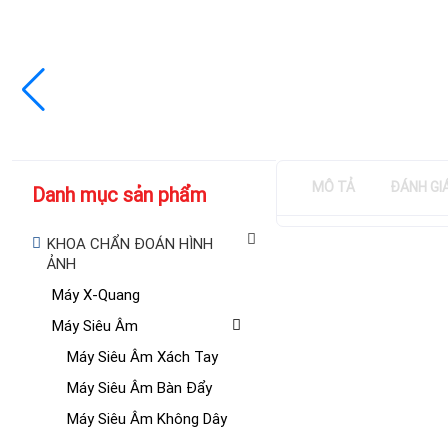
MÔ TẢ
ĐÁNH GI
Danh mục sản phẩm
KHOA CHẨN ĐOÁN HÌNH
ẢNH
Máy X-Quang
Máy Siêu Âm
Máy Siêu Âm Xách Tay
Máy Siêu Âm Bàn Đẩy
Máy Siêu Âm Không Dây