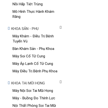
Nồi Hấp Tiệt Trùng
Mô Hình Thực Hành Khám
Răng
KHOA SẢN - PHỤ
Máy Khám - Điều Trị Bệnh
Tuyến Vú
Bàn Khám Sản - Phụ Khoa
Máy Soi Cổ Tử Cung
Máy Áp Lạnh Cổ Tử Cung
Máy Điều Trị Bệnh Phụ Khoa
KHOA TAI MŨI HỌNG
Máy Nội Soi Tai Mũi Họng
Máy - Buồng Đo Thính Lực
Nội Thất Phòng Soi Tai Mũi