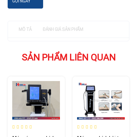
GỌI NGAY
MÔ TẢ
ĐÁNH GIÁ SẢN PHẨM
SẢN PHẨM LIÊN QUAN