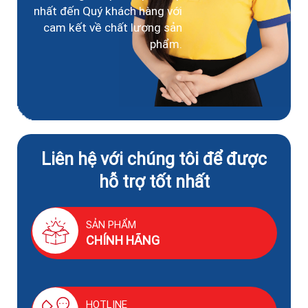
nhất đến Quý khách hàng với
cam kết về chất lượng sản
phẩm.
Liên hệ với chúng tôi để được
hỗ trợ tốt nhất
SẢN PHẨM
CHÍNH HÃNG
HOTLINE