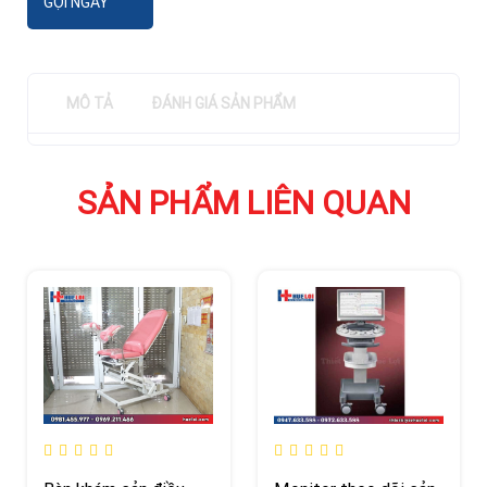
GỌI NGAY
MÔ TẢ
ĐÁNH GIÁ SẢN PHẨM
SẢN PHẨM LIÊN QUAN