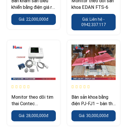
Bàn khám sản điều
Monitor theo dõi sản
khiển bằng điện giá rẻ
khoa EDAN FTS-6
PJ-FJ2 cho phòng
Giá: 22,000,000đ
Giá: Liên hệ -
khám nhỏ
0942.337.117
Monitor theo dõi tim
Bàn sản khoa bằng
thai Contec
điện PJ-FJ1 – bàn thủ
CMS800F
thuật khung thép
Giá: 28,000,000đ
Giá: 30,000,000đ
không gỉ 304