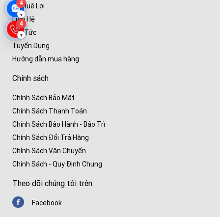
4
Về Huê Lợi
▾
Liên Hệ
4
Tin Tức
▾
Tuyển Dụng
Hướng dẫn mua hàng
Chính sách
Chính Sách Bảo Mật
Chính Sách Thanh Toán
Chính Sách Bảo Hành - Bảo Trì
Chính Sách Đổi Trả Hàng
Chính Sách Vận Chuyển
Chính Sách - Quy Định Chung
Theo dõi chúng tôi trên
Facebook