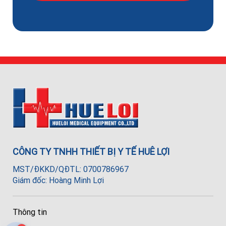
CÔNG TY TNHH THIẾT BỊ Y TẾ HUÊ LỢI
MST/ĐKKD/QĐTL: 0700786967
Giám đốc: Hoàng Minh Lợi
Thông tin