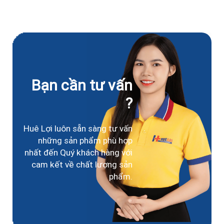
Bạn cần tư vấn
?
Huê Lợi luôn sẵn sàng tư vấn
những sản phẩm phù hợp
nhất đến Quý khách hàng với
cam kết về chất lượng sản
phẩm.