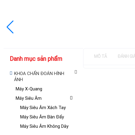
MÔ TẢ
ĐÁNH GI
Danh mục sản phẩm
KHOA CHẨN ĐOÁN HÌNH
ẢNH
Máy X-Quang
Máy Siêu Âm
Máy Siêu Âm Xách Tay
Máy Siêu Âm Bàn Đẩy
Máy Siêu Âm Không Dây