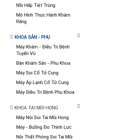
Nồi Hấp Tiệt Trùng
Mô Hình Thực Hành Khám
Răng
KHOA SẢN - PHỤ
Máy Khám - Điều Trị Bệnh
Tuyến Vú
Bàn Khám Sản - Phụ Khoa
Máy Soi Cổ Tử Cung
Máy Áp Lạnh Cổ Tử Cung
Máy Điều Trị Bệnh Phụ Khoa
KHOA TAI MŨI HỌNG
Máy Nội Soi Tai Mũi Họng
Máy - Buồng Đo Thính Lực
Nội Thất Phòng Soi Tai Mũi