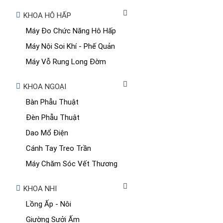
KHOA HÔ HẤP
Máy Đo Chức Năng Hô Hấp
Máy Nội Soi Khí - Phế Quản
Máy Vỗ Rung Long Đờm
KHOA NGOẠI
Bàn Phẫu Thuật
Đèn Phẫu Thuật
Dao Mổ Điện
Cánh Tay Treo Trần
Máy Chăm Sóc Vết Thương
KHOA NHI
Lồng Ấp - Nôi
Giường Sưởi Ấm