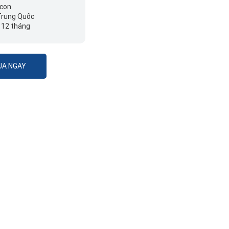
con
rung Quốc
:
12 tháng
A NGAY