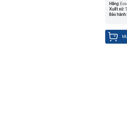
Hãng:
Eco
Xuất xứ:
T
Bảo hành
MU