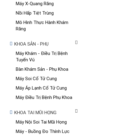
Máy X-Quang Răng
Nồi Hấp Tiệt Trùng
Mô Hình Thực Hành Khám
Răng
KHOA SẢN - PHỤ
Máy Khám - Điều Trị Bệnh
Tuyến Vú
Bàn Khám Sản - Phụ Khoa
Máy Soi Cổ Tử Cung
Máy Áp Lạnh Cổ Tử Cung
Máy Điều Trị Bệnh Phụ Khoa
KHOA TAI MŨI HỌNG
Máy Nội Soi Tai Mũi Họng
Máy - Buồng Đo Thính Lực