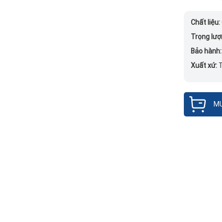
Chất liệu:
Trọng lượ
Bảo hành
Xuất xứ:
MU