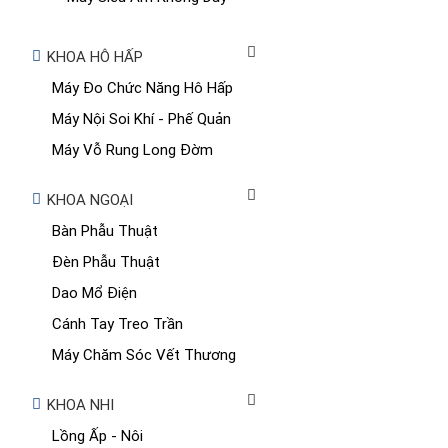
KHOA HÔ HẤP
Máy Đo Chức Năng Hô Hấp
Máy Nội Soi Khí - Phế Quản
Máy Vỗ Rung Long Đờm
KHOA NGOẠI
Bàn Phẫu Thuật
Đèn Phẫu Thuật
Dao Mổ Điện
Cánh Tay Treo Trần
Máy Chăm Sóc Vết Thương
KHOA NHI
Lồng Ấp - Nôi