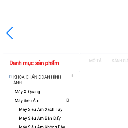
MÔ TẢ
ĐÁNH GI
Danh mục sản phẩm
KHOA CHẨN ĐOÁN HÌNH
ẢNH
Máy X-Quang
Máy Siêu Âm
Máy Siêu Âm Xách Tay
Máy Siêu Âm Bàn Đẩy
Máy Siêu Âm Không Dây