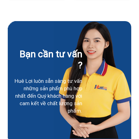
Bạn cần tư vấn
?
Huê Lợi luôn sẵn sàng tư vấn
những sản phẩm phù hợp
nhất đến Quý khách hàng với
cam kết về chất lượng sản
phẩm.