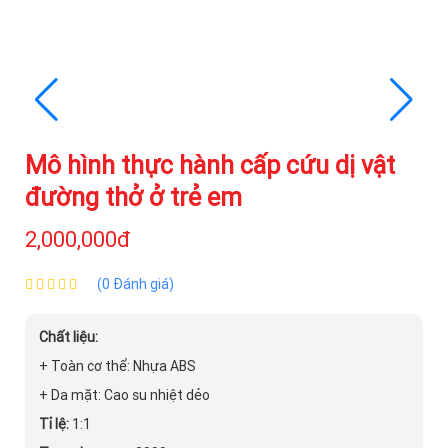
Mô hình thực hành cấp cứu dị vật
đường thở ở trẻ em
2,000,000đ
(0 Đánh giá)
Chất liệu:
+ Toàn cơ thể: Nhựa ABS
+ Da mặt: Cao su nhiệt dẻo
Tỉ lệ:
1:1