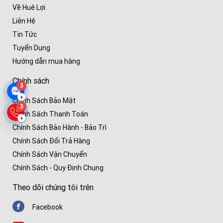
Về Huê Lợi
Liên Hệ
Tin Tức
Tuyển Dụng
Hướng dẫn mua hàng
Chính sách
3
▾
Chính Sách Bảo Mật
3
Chính Sách Thanh Toán
▾
Chính Sách Bảo Hành - Bảo Trì
Chính Sách Đổi Trả Hàng
Chính Sách Vận Chuyển
Chính Sách - Quy Định Chung
Theo dõi chúng tôi trên
Facebook