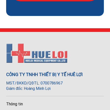
CÔNG TY TNHH THIẾT BỊ Y TẾ HUÊ LỢI
MST/ĐKKD/QĐTL: 0700786967
Giám đốc: Hoàng Minh Lợi
Thông tin