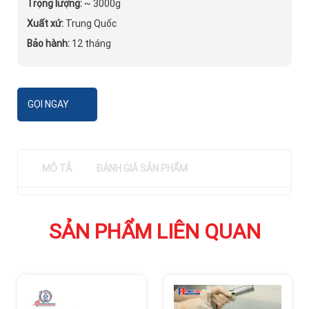
Trọng lượng:
~ 3000g
Xuất xứ:
Trung Quốc
Bảo hành:
12 tháng
GỌI NGAY
MÔ TẢ
ĐÁNH GIÁ SẢN PHẨM
SẢN PHẨM LIÊN QUAN