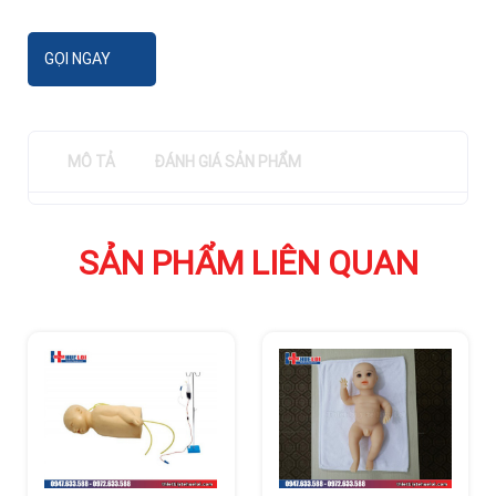
GỌI NGAY
MÔ TẢ
ĐÁNH GIÁ SẢN PHẨM
SẢN PHẨM LIÊN QUAN