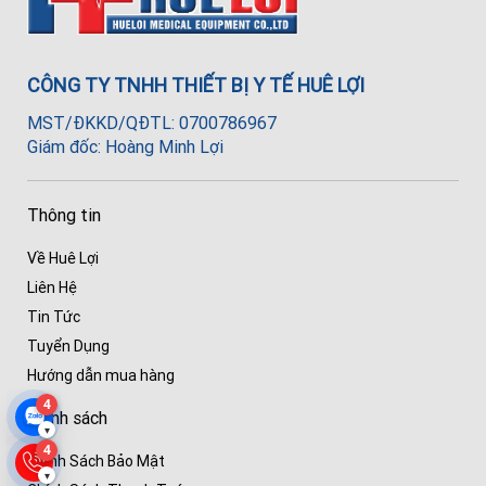
CÔNG TY TNHH THIẾT BỊ Y TẾ HUÊ LỢI
MST/ĐKKD/QĐTL: 0700786967
Giám đốc: Hoàng Minh Lợi
Thông tin
Về Huê Lợi
Liên Hệ
Tin Tức
Tuyển Dụng
Hướng dẫn mua hàng
4
Chính sách
▾
4
Chính Sách Bảo Mật
▾