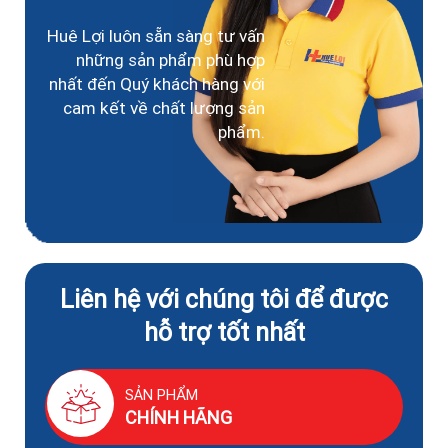
Huê Lợi luôn sẵn sàng tư vấn
những sản phẩm phù hợp
nhất đến Quý khách hàng với
cam kết về chất lượng sản
phẩm.
Liên hệ với chúng tôi để được
hỗ trợ tốt nhất
SẢN PHẨM
CHÍNH HÃNG