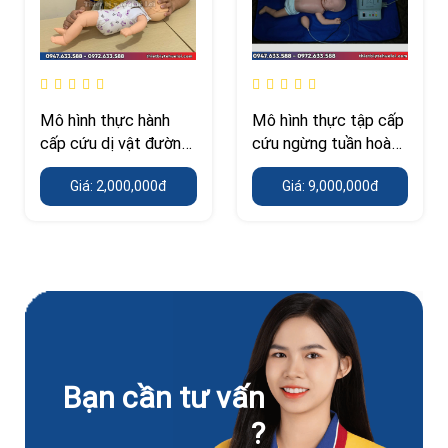
Mô hình thực hành
Mô hình thực tập cấp
cấp cứu dị vật đường
cứu ngừng tuần hoàn
thở ở trẻ em
trên trẻ sơ sinh
Giá: 2,000,000đ
Giá: 9,000,000đ
Bạn cần tư vấn
?