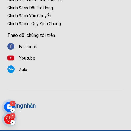
Chính sách
Chính Sách Bảo Mật
Chính Sách Thanh Toán
Chính Sách Bảo Hành - Bảo Trì
Chính Sách Đổi Trả Hàng
Chính Sách Vận Chuyển
Chính Sách - Quy Định Chung
Theo dõi chúng tôi trên
Facebook
Youtube
Zalo
4
▾
4
▾