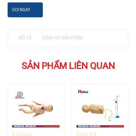
GỌI NGAY
MÔ TẢ
ĐÁNH GIÁ SẢN PHẨM
SẢN PHẨM LIÊN QUAN