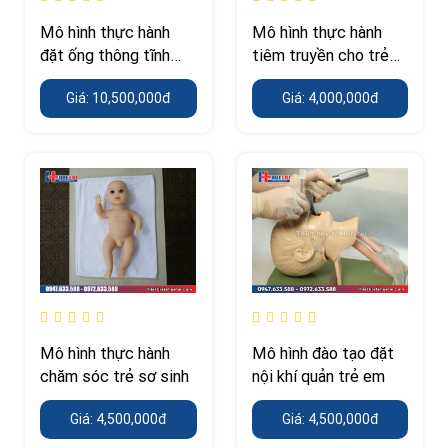
Mô hình thực hành
Mô hình thực hành
đặt ống thông tĩnh
tiêm truyền cho trẻ
mạch trung tâm cho
em
Giá: 10,500,000đ
Giá: 4,000,000đ
trẻ em
Mô hình thực hành
Mô hình đào tạo đặt
chăm sóc trẻ sơ sinh
nội khí quản trẻ em
Giá: 4,500,000đ
Giá: 4,500,000đ