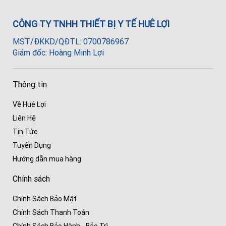
CÔNG TY TNHH THIẾT BỊ Y TẾ HUÊ LỢI
MST/ĐKKD/QĐTL: 0700786967
Giám đốc: Hoàng Minh Lợi
Thông tin
Về Huê Lợi
Liên Hệ
Tin Tức
Tuyển Dụng
Hướng dẫn mua hàng