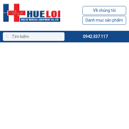
Về chúng tôi
Danh mục sản phẩm
0942.337.117