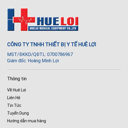
CÔNG TY TNHH THIẾT BỊ Y TẾ HUÊ LỢI
MST/ĐKKD/QĐTL: 0700786967
Giám đốc: Hoàng Minh Lợi
Thông tin
Về Huê Lợi
Liên Hệ
Tin Tức
Tuyển Dụng
Hướng dẫn mua hàng