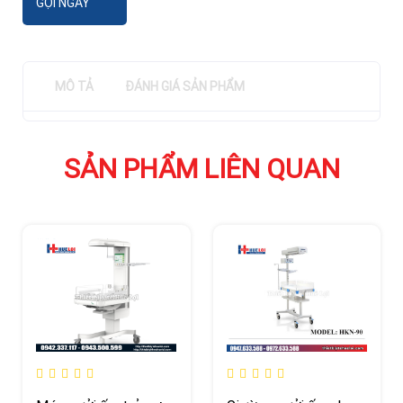
GỌI NGAY
MÔ TẢ
ĐÁNH GIÁ SẢN PHẨM
SẢN PHẨM LIÊN QUAN