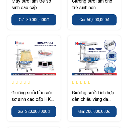
Máy sưởi ấm trẻ sơ
Giường sưởi ấm cho
sinh cao cấp
trẻ sinh non
Giá: 80,000,000đ
Giá: 50,000,000đ
Giường sưởi hồi sức
Giường sưởi tích hợp
sơ sinh cao cấp HKN-
đèn chiếu vàng da
2500A-NINGBO-
hãng Ningbo David
Giá: 320,000,000đ
Giá: 200,000,000đ
DAVID