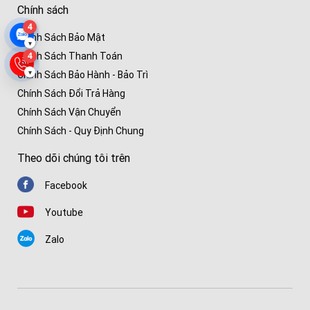
Chính sách
4
Chính Sách Bảo Mật
▾
4
Chính Sách Thanh Toán
▾
Chính Sách Bảo Hành - Bảo Trì
Chính Sách Đổi Trả Hàng
Chính Sách Vận Chuyển
Chính Sách - Quy Định Chung
Theo dõi chúng tôi trên
Facebook
Youtube
Zalo