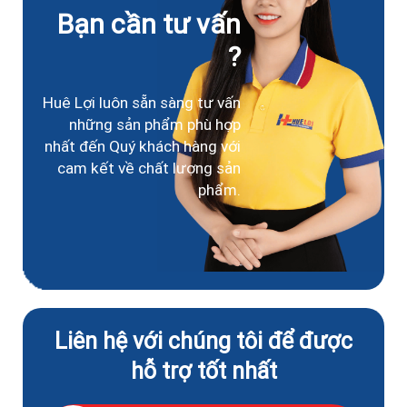
Bạn cần tư vấn
?
Huê Lợi luôn sẵn sàng tư vấn
những sản phẩm phù hợp
nhất đến Quý khách hàng với
cam kết về chất lượng sản
phẩm.
Liên hệ với chúng tôi để được
hỗ trợ tốt nhất