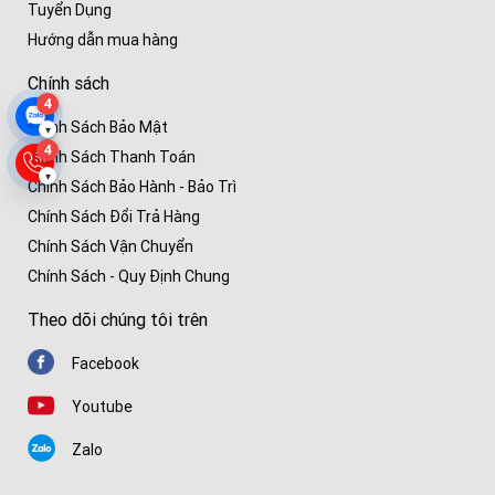
Tuyển Dụng
Hướng dẫn mua hàng
Chính sách
4
Chính Sách Bảo Mật
▾
4
Chính Sách Thanh Toán
▾
Chính Sách Bảo Hành - Bảo Trì
Chính Sách Đổi Trả Hàng
Chính Sách Vận Chuyển
Chính Sách - Quy Định Chung
Theo dõi chúng tôi trên
Facebook
Youtube
Zalo