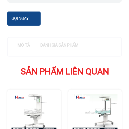
GỌI NGAY
MÔ TẢ
ĐÁNH GIÁ SẢN PHẨM
SẢN PHẨM LIÊN QUAN