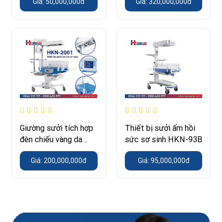
Giá: 50,000,000đ
Giá: 320,000,000đ
DAVID
Giường sưởi tích hợp
Thiết bị sưởi ấm hồi
đèn chiếu vàng da
sức sơ sinh HKN-93B
hãng Ningbo David
Giá: 200,000,000đ
Giá: 95,000,000đ