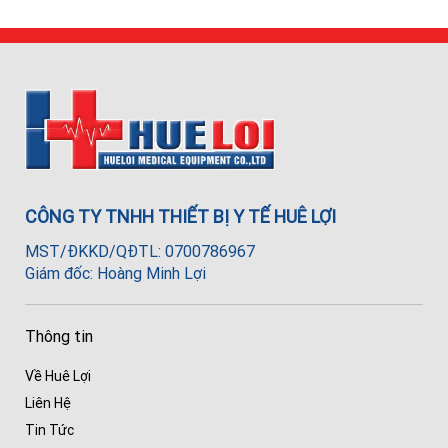
CÔNG TY TNHH THIẾT BỊ Y TẾ HUÊ LỢI
MST/ĐKKD/QĐTL: 0700786967
Giám đốc: Hoàng Minh Lợi
Thông tin
Về Huê Lợi
Liên Hệ
Tin Tức