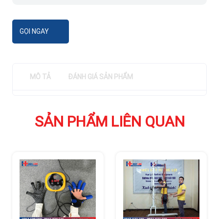
GỌI NGAY
MÔ TẢ
ĐÁNH GIÁ SẢN PHẨM
SẢN PHẨM LIÊN QUAN