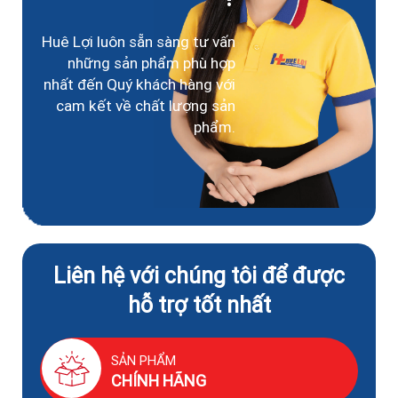
Huê Lợi luôn sẵn sàng tư vấn
những sản phẩm phù hợp
nhất đến Quý khách hàng với
cam kết về chất lượng sản
phẩm.
Liên hệ với chúng tôi để được
hỗ trợ tốt nhất
SẢN PHẨM
CHÍNH HÃNG