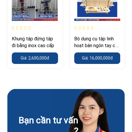
Khung tập đứng tập
Bộ dụng cụ tập linh
đi bằng inox cao cấp
hoạt bàn ngón tay cho
người yếu liệt
Giá: 2,600,000đ
Giá: 16,000,000đ
Bạn cần tư vấn
?